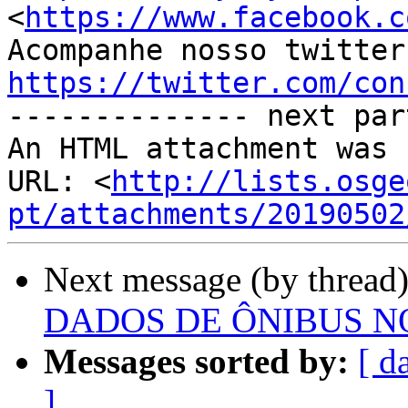

<
https://www.facebook.c
https://twitter.com/con

-------------- next par
An HTML attachment was 
URL: <
http://lists.osge
pt/attachments/20190502
Next message (by thread
DADOS DE ÔNIBUS NO R
Messages sorted by:
[ d
]