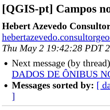
[QGIS-pt] Campos no
Hebert Azevedo Consulto
hebertazevedo.consultorgeo
Thu May 2 19:42:28 PDT 
Next message (by thread
DADOS DE ÔNIBUS NO R
Messages sorted by:
[ d
]