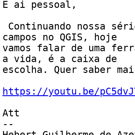
E ai pessoal,

 Continuando nossa série sobre as configurações de 
campos no QGIS, hoje

vamos falar de uma ferr
a vida, é a caixa de

escolha. Quer saber mai
https://youtu.be/pC5dvJ
Att

-- 

Hebert Guilherme de Aze