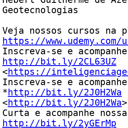
Geotecnologias

https://www.udemy.com/u
http://bit.ly/2CL63UZ

<
https://inteligenciage
Inscreva-se e acompanhe
*
http://bit.ly/2J0H2Wa
<
http://bit.ly/2J0H2Wa
>
http://bit.ly/2yGErMp