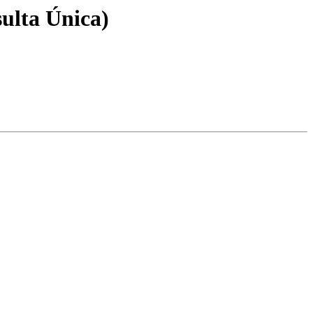
lta Única)