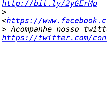
http://bit.ly/2yGErMp
>
<
https://www.facebook.c
>
https://twitter.com/con