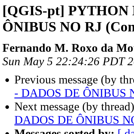
[QGIS-pt] PYTHON 
ÔNIBUS NO RJ (Cons
Fernando M. Roxo da Mo
Sun May 5 22:24:26 PDT 
Previous message (by th
- DADOS DE ÔNIBUS NO
Next message (by thread
DADOS DE ÔNIBUS NO R
Messages sorted by:
[ d