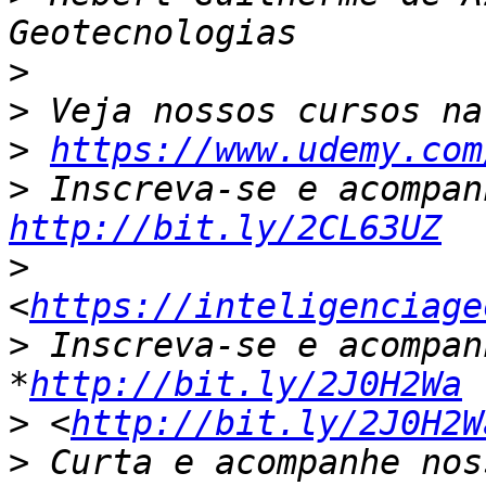
>
>
>
https://www.udemy.com
>
http://bit.ly/2CL63UZ
>
<
https://inteligenciage
>
 Inscreva-se e acompan
*
http://bit.ly/2J0H2Wa
>
 <
http://bit.ly/2J0H2W
>