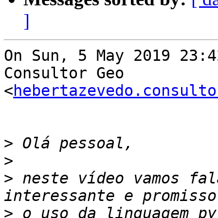
]
On Sun, 5 May 2019 23:4
Consultor Geo

<
hebertazevedo.consulto
>
>
>
 neste vídeo vamos fal
>
 o uso da linguagem py