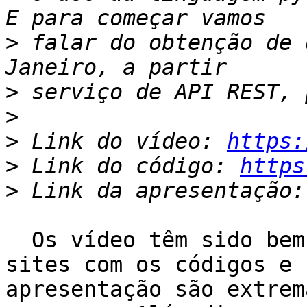
>
 falar do obtenção de 
>
>
>
 Link do vídeo: 
https:
>
 Link do código: 
https
>
 Link da apresentação:
  Os vídeo têm sido bem interessantes, mas esses 
sites com os códigos e

apresentação são extrem