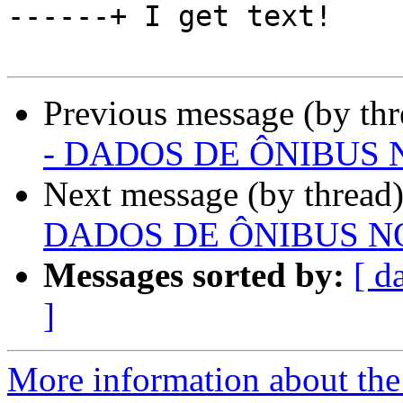
------+ I get text!

Previous message (by th
- DADOS DE ÔNIBUS NO
Next message (by thread
DADOS DE ÔNIBUS NO R
Messages sorted by:
[ d
]
More information about the