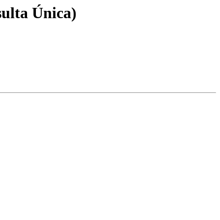
lta Única)