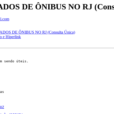
ADOS DE ÔNIBUS NO RJ (Consu
il.com
DADOS DE ÔNIBUS NO RJ (Consulta Única)
 e Hiperlink
m sendo úteis.

as

UZ