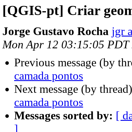
[QGIS-pt] Criar geo
Jorge Gustavo Rocha
jgr 
Mon Apr 12 03:15:05 PDT
Previous message (by th
camada pontos
Next message (by thread
camada pontos
Messages sorted by:
[ d
]