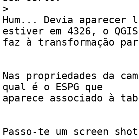
>
Hum... Devia aparecer l
estiver em 4326, o QGIS

faz à transformação par
Nas propriedades da cam
qual é o ESPG que

aparece associado à tab
Passo-te um screen shot