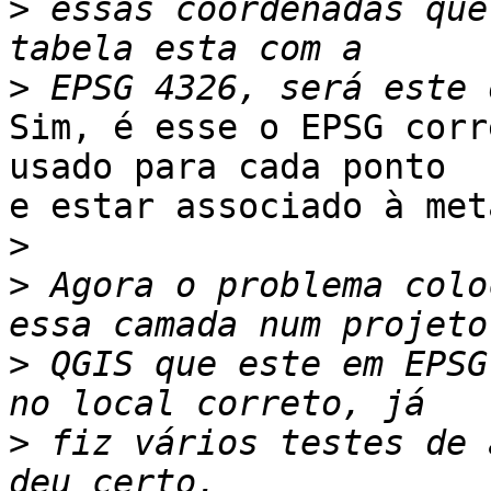
>
 essas coordenadas que
>
Sim, é esse o EPSG corr
usado para cada ponto

e estar associado à met
>
>
 Agora o problema colo
>
 QGIS que este em EPSG
>
 fiz vários testes de 