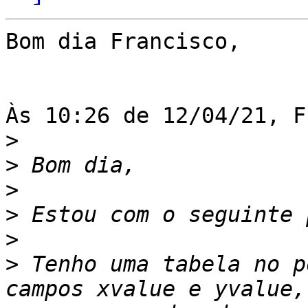
Bom dia Francisco,

Às 10:26 de 12/04/21, F
>
>
>
>
>
>
 Tenho uma tabela no p