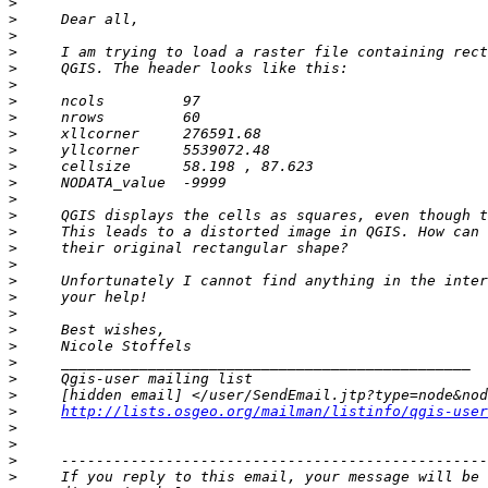
>
>
>
>
>
>
>
>
>
>
>
>
>
>
>
>
>
>
>
>
>
>
>
>
>
>
http://lists.osgeo.org/mailman/listinfo/qgis-user
>
>
>
>