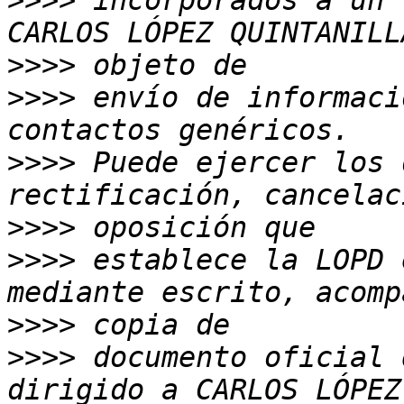
>>>>
 incorporados a un 
>>>>
>>>>
 envío de informaci
>>>>
 Puede ejercer los 
>>>>
>>>>
 establece la LOPD 
>>>>
>>>>
 documento oficial 