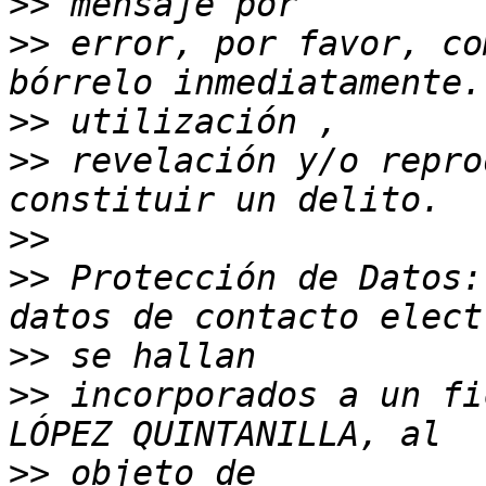
>>
>>
 error, por favor, co
>>
>>
 revelación y/o repro
>>
>>
 Protección de Datos:
>>
>>
 incorporados a un fi
>>