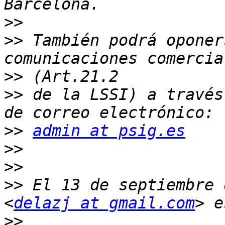
>>
>>
 También podrá oponer
>>
>>
 de la LSSI) a través
>>
admin at psig.es
>>
>>
>>
 El 13 de septiembre 
<
delazj at gmail.com
>>