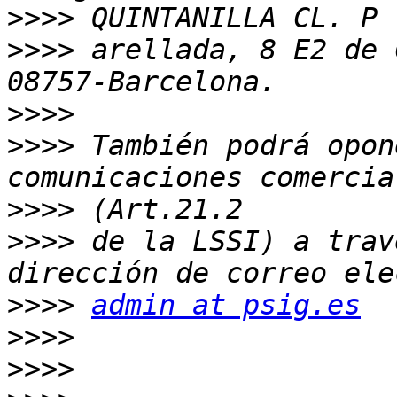
>>>>
>>>>
 arellada, 8 E2 de 
>>>>
>>>>
 También podrá opon
>>>>
>>>>
 de la LSSI) a trav
>>>>
admin at psig.es
>>>>
>>>>