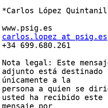
*Carlos López Quintanill
carlos.lopez at psig.es

+34 699.680.261

Nota legal: Este mensaj
adjunto está destinado

únicamente a la

persona a quien se diri
usted ha recibido este

mensaje por
