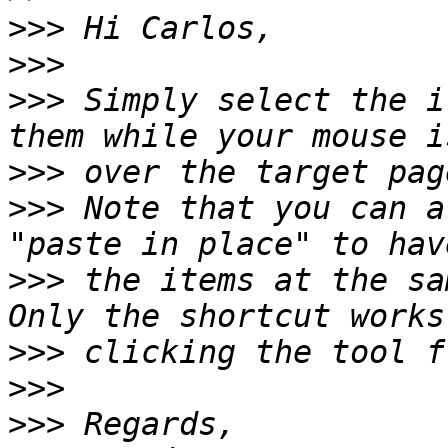
>>>
>>>
>>>
 Simply select the i
>>>
>>>
 Note that you can a
>>>
 the items at the sa
>>>
>>>
>>>