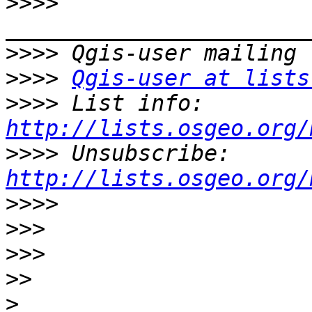
>>>>
>>>>
>>>>
Qgis-user at lists
>>>>
 List info: 
http://lists.osgeo.org/
>>>>
 Unsubscribe: 
http://lists.osgeo.org/
>>>>
>>>
>>>
>>
>