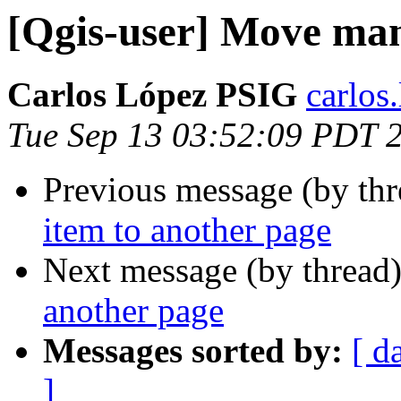
[Qgis-user] Move man
Carlos López PSIG
carlos.
Tue Sep 13 03:52:09 PDT 
Previous message (by th
item to another page
Next message (by thread
another page
Messages sorted by:
[ d
]