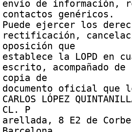
envío de información, r
contactos genéricos.

Puede ejercer los derec
rectificación, cancelac
oposición que

establece la LOPD en cu
escrito, acompañado de

copia de

documento oficial que l
CARLOS LÓPEZ QUINTANILLA
CL. P

arellada, 8 E2 de Corbe
Barcelona.
