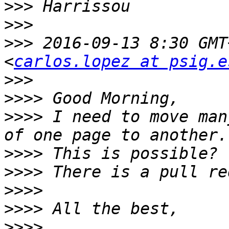
>>>
>>>
>>>
 2016-09-13 8:30 GMT
<
carlos.lopez at psig.e
>>>
>>>>
>>>>
 I need to move man
>>>>
>>>>
>>>>
>>>>
>>>>