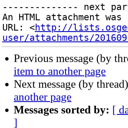
-------------- next par
An HTML attachment was 
URL: <
http://lists.osge
user/attachments/201609
Previous message (by th
item to another page
Next message (by thread
another page
Messages sorted by:
[ d
]