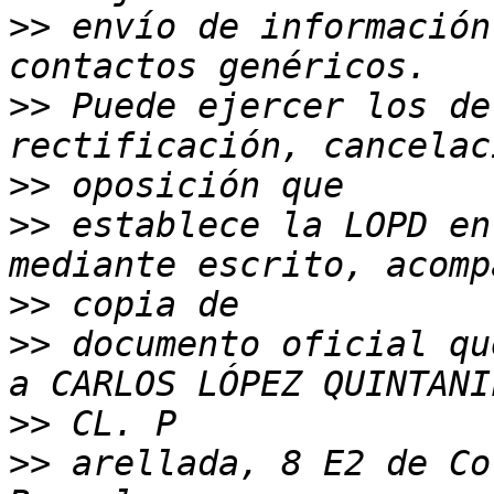
>>
 envío de información
>>
 Puede ejercer los de
>>
>>
 establece la LOPD en
>>
>>
 documento oficial qu
>>
>>
 arellada, 8 E2 de Co