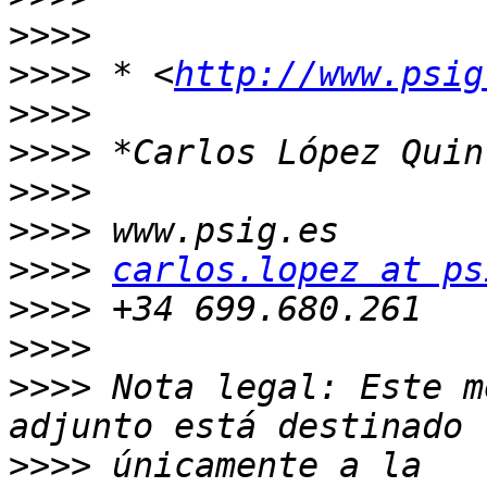
>>>>
>>>>
 * <
http://www.psig
>>>>
>>>>
>>>>
>>>>
>>>>
carlos.lopez at ps
>>>>
>>>>
>>>>
 Nota legal: Este m
>>>>