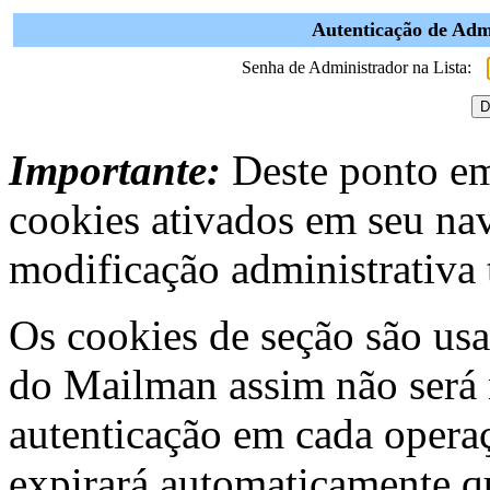
Autenticação de Admi
Senha de Administrador na Lista:
Importante:
Deste ponto em 
cookies ativados em seu na
modificação administrativa t
Os cookies de seção são usa
do Mailman assim não será 
autenticação em cada operaç
expirará automaticamente q