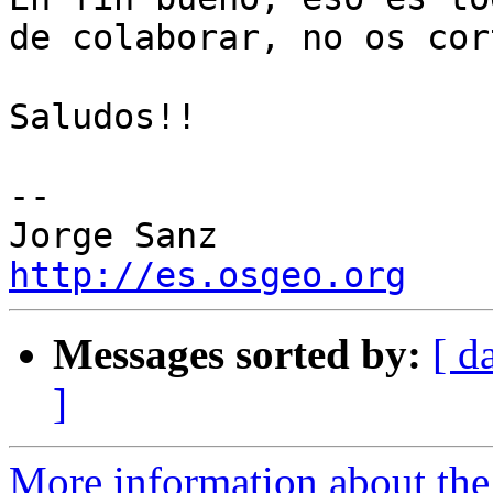
de colaborar, no os cor
Saludos!!

--

http://es.osgeo.org
Messages sorted by:
[ d
]
More information about the 