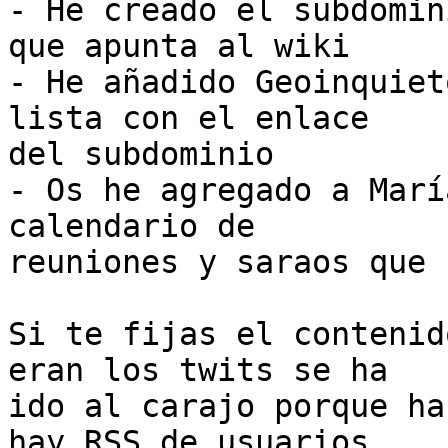
- He creado el subdomin
que apunta al wiki

- He añadido Geoinquiet
lista con el enlace

del subdominio

- Os he agregado a Marí
calendario de

reuniones y saraos que 
Si te fijas el contenid
eran los twits se ha

ido al carajo porque ha
hay RSS de usuarios
