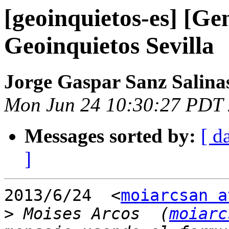
[geoinquietos-es] [Ge
Geoinquietos Sevilla
Jorge Gaspar Sanz Salina
Mon Jun 24 10:30:27 PDT
Messages sorted by:
[ d
]
2013/6/24  <
moiarcsan a
>
 Moises Arcos  (
moiarc