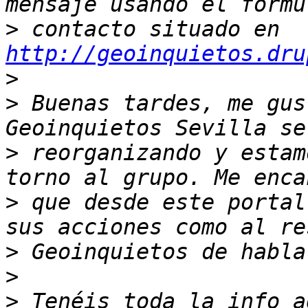
>
 contacto situado en 
http://geoinquietos.dru
>
>
 Buenas tardes, me gus
>
 reorganizando y estam
>
 que desde este portal
>
>
>