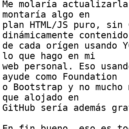
Me molaría actualizarla
montaría algo en

plan HTML/JS puro, sin 
dinámicamente contenidos
de cada orígen usando Y
lo que hago en mi

web personal. Eso usand
ayude como Foundation

o Bootstrap y no mucho 
que alojado en

GitHub sería además grat
En fin bueno, eso es to