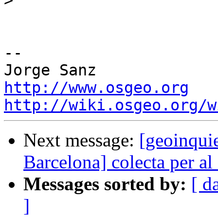
>
-- 

http://www.osgeo.org
http://wiki.osgeo.org/w
Next message:
[geoinqui
Barcelona] colecta per al 
Messages sorted by:
[ d
]