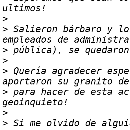
>
>
 Salieron bárbaro y lo
>
>
>
 Quería agradecer espe
>
 para hacer de esta ac
>
>
 Si me olvido de algui