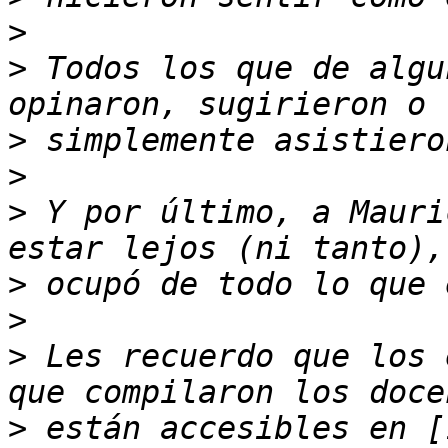
>
>
 Todos los que de algu
>
>
>
 Y por último, a Mauri
>
>
>
 Les recuerdo que los 
>