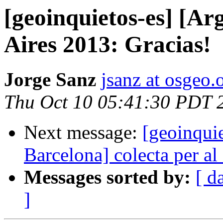
[geoinquietos-es] [Ar
Aires 2013: Gracias!
Jorge Sanz
jsanz at osgeo.
Thu Oct 10 05:41:30 PDT 
Next message:
[geoinqui
Barcelona] colecta per al 
Messages sorted by:
[ d
]