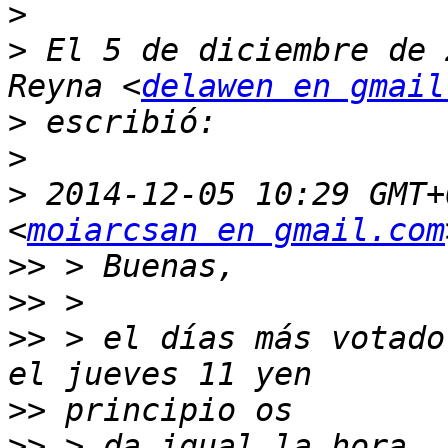
>
>
 El 5 de diciembre de 
Reyna <
delawen en gmail
>
>
>
 2014-12-05 10:29 GMT+
<
moiarcsan en gmail.com
>>
>>
>>
 > el días más votado
>>
>>