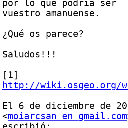
por lo que podría ser

vuestro amanuense.

¿Qué os parece?

Saludos!!!

[1] 
http://wiki.osgeo.org/w
El 6 de diciembre de 20
<
moiarcsan en gmail.com
escribió:
