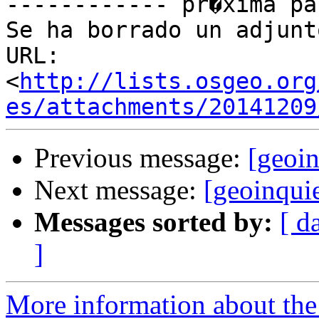
------------ pr�xima pa
Se ha borrado un adjunt
URL: 
<
http://lists.osgeo.org
es/attachments/20141209
Previous message:
[geoi
Next message:
[geoinqui
Messages sorted by:
[ d
]
More information about the 