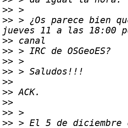
>>
>>
 > ¿Os parece bien qu
>>
>>
>>
>>
>>
>>
>>
>>
>>
 > El 5 de diciembre 