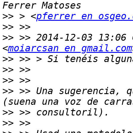
>>
 > <
pferrer en osgeo.
>>
>>
 >> 2014-12-03 13:06 
<
moiarcsan en gmail.com
>>
>>
>>
>>
 >> Una sugerencia, q
>>
>>