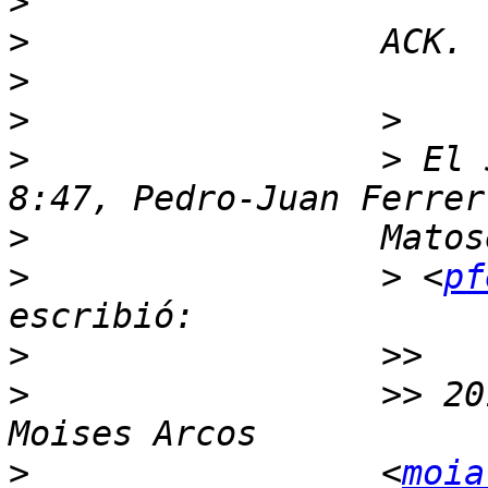
>
>
>
>
>
                 > El 
>
>
                 > <
pf
>
>
                 >> 20
>
                 <
moia