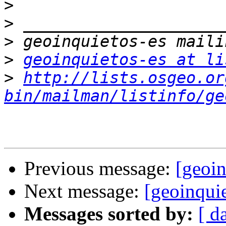
>
>
>
>
geoinquietos-es at li
>
http://lists.osgeo.or
bin/mailman/listinfo/ge
Previous message:
[geoi
Next message:
[geoinqui
Messages sorted by:
[ d