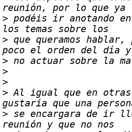
>
 podéis ir anotando en
>
 que queramos hablar, 
>
>
>
>
 Al igual que en otras
>
 se encargara de ir ll