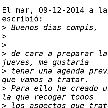
El mar, 09-12-2014 a la
escribió:

>
>
>
>
 de cara a preparar la
>
 tener una agenda prev
>
 Para ello he creado u
>
 los aspectos que trat