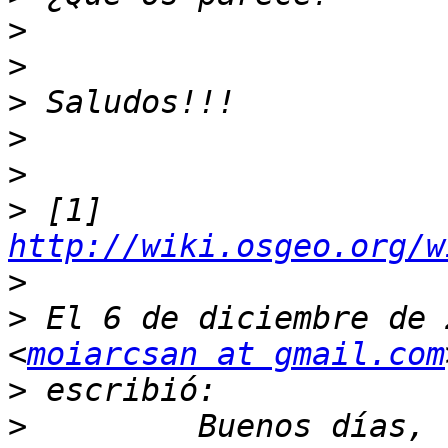
>
>
>
>
>
>
 [1] 
http://wiki.osgeo.org/w
>
>
 El 6 de diciembre de 
<
moiarcsan at gmail.com
>
>