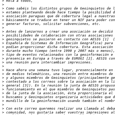
>
>
>
>
>
>
>
>
>
>
>
>
>
>
>
>
>
>
>
>
>
>
>
>
>
>
>
>
>
>