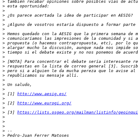
>
>
>
>
>
>
>
>
>
>
>
>
>
>
>
>
>
>
>
>
>
 [1] 
http://www.aesig.es/
>
>
 [2] 
http://www.eurogi.org/
>
>
 [3] 
https://lists.osgeo.org/mailman/listinfo/geoinqui
>
>
>
>
>