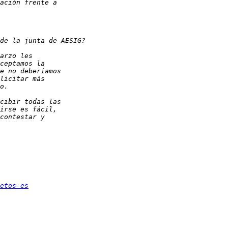
etos-es