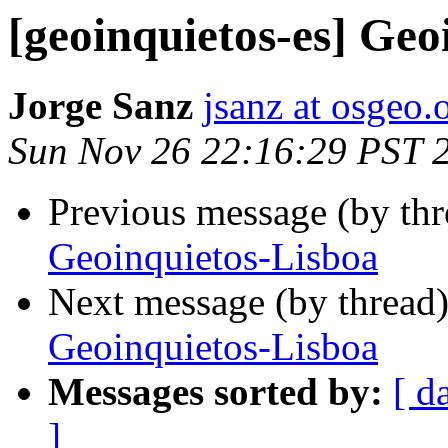
[geoinquietos-es] Geo
Jorge Sanz
jsanz at osgeo.
Sun Nov 26 22:16:29 PST 
Previous message (by th
Geoinquietos-Lisboa
Next message (by thread
Geoinquietos-Lisboa
Messages sorted by:
[ d
]