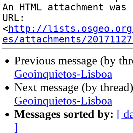
An HTML attachment was 
URL: 
<
http://lists.osgeo.org
es/attachments/20171127
Previous message (by th
Geoinquietos-Lisboa
Next message (by thread
Geoinquietos-Lisboa
Messages sorted by:
[ d
]