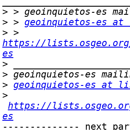
>
>
 > 
geoinquietos-es at 
>
 > 
https://lists.osgeo.org
es
>
>
>
geoinquietos-es at li
>
https://lists.osgeo.or
es
-------------- next par