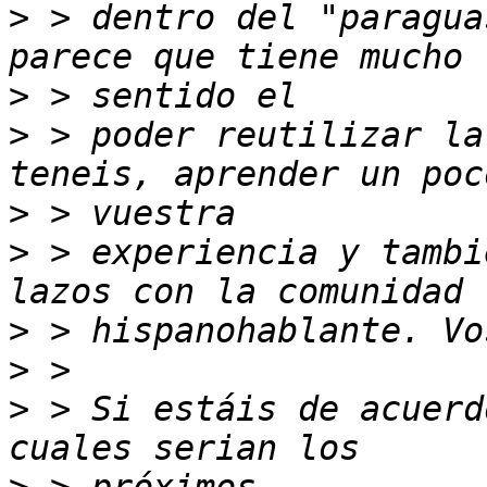
>
 > dentro del "paragua
>
>
 > poder reutilizar la
>
>
 > experiencia y tambi
>
>
>
 > Si estáis de acuerd