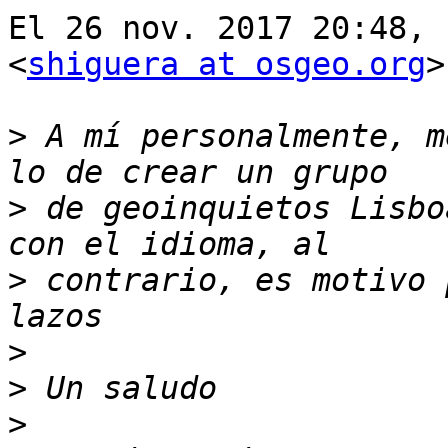
El 26 nov. 2017 20:48, 
<
shiguera at osgeo.org
>
>
 A mí personalmente, m
>
 de geoinquietos Lisbo
>
 contrario, es motivo 
>
>
>