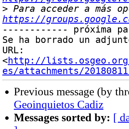
>
https://groups.google.c
------------ próxima pa
Se ha borrado un adjunt
URL: 
<
http://lists.osgeo.org
es/attachments/20180811
Previous message (by th
Geoinquietos Cadiz
Messages sorted by:
[ d