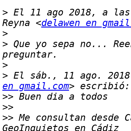
>
 El 11 ago 2018, a las
Reyna <
delawen en gmail
>
>
 Que yo sepa no... Ree
>
>
 El sáb., 11 ago. 2018
en gmail.com
>>
>>
>>
 Me consultan desde C