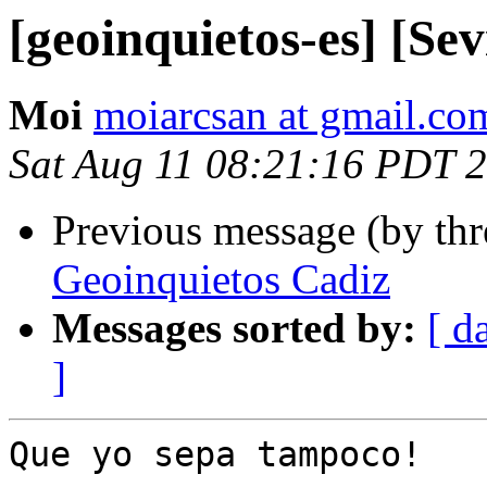
[geoinquietos-es] [Se
Moi
moiarcsan at gmail.co
Sat Aug 11 08:21:16 PDT 
Previous message (by th
Geoinquietos Cadiz
Messages sorted by:
[ d
]
Que yo sepa tampoco!
