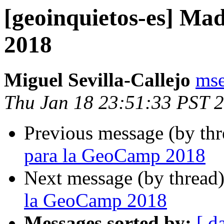
[geoinquietos-es] Ma
2018
Miguel Sevilla-Callejo
mse
Thu Jan 18 23:51:33 PST 
Previous message (by th
para la GeoCamp 2018
Next message (by thread
la GeoCamp 2018
Messages sorted by:
[ d