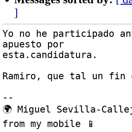
]
Yo no he participado an
apuesto por

esta.candidatura.

Ramiro, que tal un fin 
--

🌍 Miguel Sevilla-Callej
from my mobile 📱
