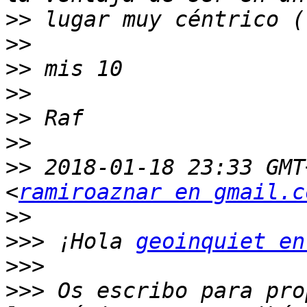
>>
>>
>>
>>
>>
>>
>>
 2018-01-18 23:33 GMT
<
ramiroaznar en gmail.c
>>
>>>
 ¡Hola 
geoinquiet en
>>>
>>>
 Os escribo para pro