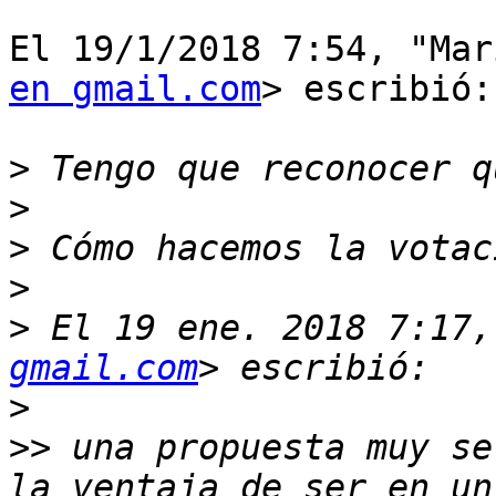
El 19/1/2018 7:54, "Mar
en gmail.com
> escribió:

>
>
>
>
>
 El 19 ene. 2018 7:17,
gmail.com
>
>>
 una propuesta muy se