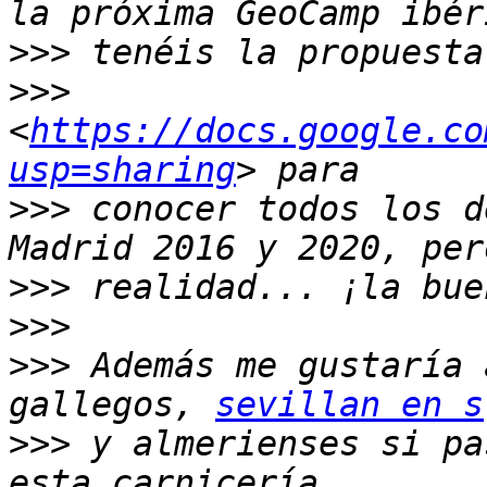
>>>
>>>
<
https://docs.google.co
usp=sharing
>>>
 conocer todos los d
>>>
>>>
>>>
 Además me gustaría 
gallegos, 
sevillan en s
>>>
 y almerienses si pa