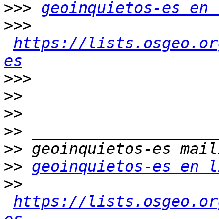
>>>
geoinquietos-es en 
>>>
https://lists.osgeo.or
es
>>>
>>
>>
>>
>>
>>
geoinquietos-es en l
>>
https://lists.osgeo.or