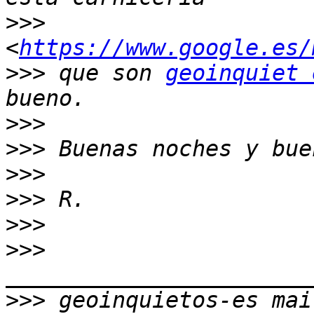
>>>
<
https://www.google.es/
>>>
 que son 
geoinquiet 
>>>
>>>
>>>
>>>
>>>
>>>
>>>