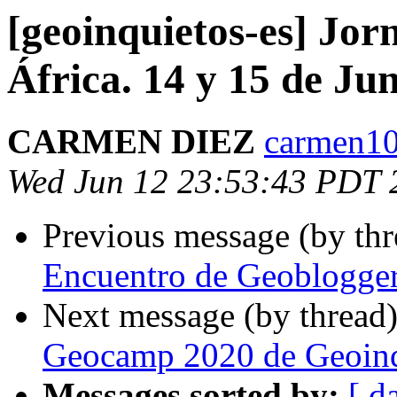
[geoinquietos-es] Jo
África. 14 y 15 de Ju
CARMEN DIEZ
carmen10
Wed Jun 12 23:53:43 PDT 
Previous message (by th
Encuentro de Geoblogge
Next message (by thread
Geocamp 2020 de Geoinq
Messages sorted by:
[ d