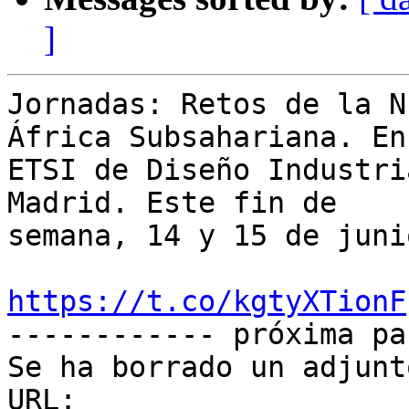
]
Jornadas: Retos de la N
África Subsahariana. En 
ETSI de Diseño Industri
Madrid. Este fin de

semana, 14 y 15 de junio
https://t.co/kgtyXTionF

------------ próxima pa
Se ha borrado un adjunt
URL: 