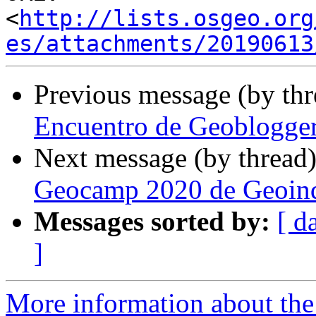
<
http://lists.osgeo.org
es/attachments/20190613
Previous message (by th
Encuentro de Geoblogge
Next message (by thread
Geocamp 2020 de Geoinq
Messages sorted by:
[ d
]
More information about the 