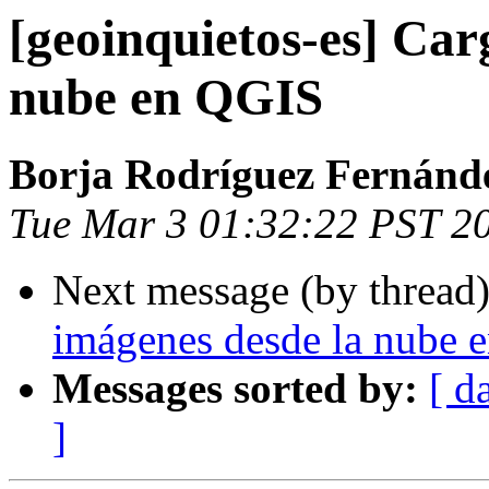
[geoinquietos-es] Car
nube en QGIS
Borja Rodríguez Fernánd
Tue Mar 3 01:32:22 PST 2
Next message (by thread
imágenes desde la nube 
Messages sorted by:
[ d
]