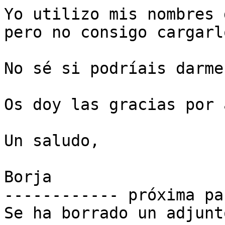
Yo utilizo mis nombres 
pero no consigo cargarlo
No sé si podríais darme
Os doy las gracias por 
Un saludo,

Borja

------------ próxima pa
Se ha borrado un adjunt