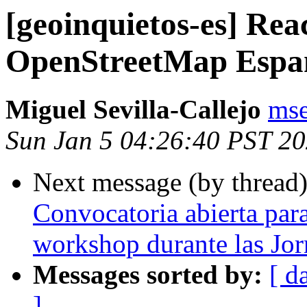
[geoinquietos-es] Rea
OpenStreetMap Espa
Miguel Sevilla-Callejo
mse
Sun Jan 5 04:26:40 PST 2
Next message (by thread
Convocatoria abierta par
workshop durante las Jor
Messages sorted by:
[ d
]