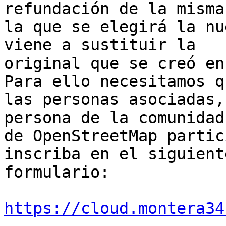
refundación de la misma
la que se elegirá la nu
viene a sustituir la 

original que se creó en
Para ello necesitamos qu
las personas asociadas,
persona de la comunidad 
de OpenStreetMap partic
inscriba en el siguiente
formulario:

https://cloud.montera34