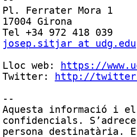
Pl. Ferrater Mora 1

17004 Girona

josep.sitjar at udg.edu
Lloc web: 
https://www.u
Twitter: 
http://twitter
--

Aquesta informació i el
confidencials. S’adrece
persona destinatària. E