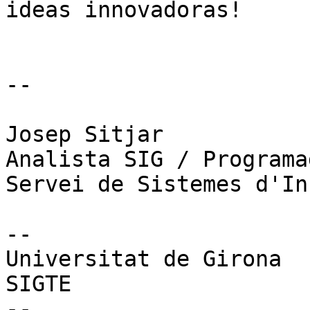
ideas innovadoras!

--

Josep Sitjar

Analista SIG / Programa
Servei de Sistemes d'In
--

Universitat de Girona

SIGTE

--
