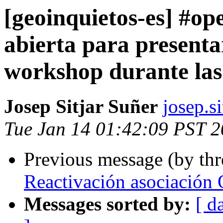
[geoinquietos-es] #op
abierta para present
workshop durante las
Josep Sitjar Suñer
josep.si
Tue Jan 14 01:42:09 PST 
Previous message (by th
Reactivación asociación
Messages sorted by:
[ d