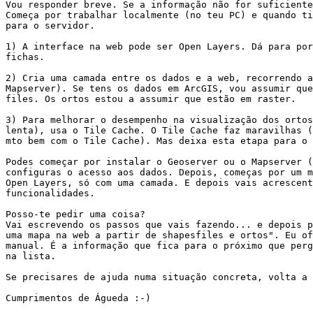
Vou responder breve. Se a informação não for suficiente
Começa por trabalhar localmente (no teu PC) e quando ti
para o servidor.

1) A interface na web pode ser Open Layers. Dá para por
fichas.

2) Cria uma camada entre os dados e a web, recorrendo a
Mapserver). Se tens os dados em ArcGIS, vou assumir que
files. Os ortos estou a assumir que estão em raster.

3) Para melhorar o desempenho na visualização dos ortos
lenta), usa o Tile Cache. O Tile Cache faz maravilhas (
mto bem com o Tile Cache). Mas deixa esta etapa para o 
Podes começar por instalar o Geoserver ou o Mapserver (
configuras o acesso aos dados. Depois, começas por um m
Open Layers, só com uma camada. E depois vais acrescent
funcionalidades.

Posso-te pedir uma coisa?

Vai escrevendo os passos que vais fazendo... e depois p
uma mapa na web a partir de shapesfiles e ortos". Eu of
manual. É a informação que fica para o próximo que perg
na lista.

Se precisares de ajuda numa situação concreta, volta a 
Cumprimentos de Águeda :-)
