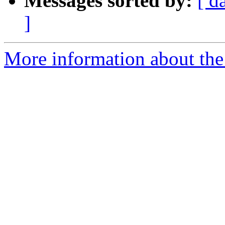
Messages sorted by:
[ d
]
More information about the 