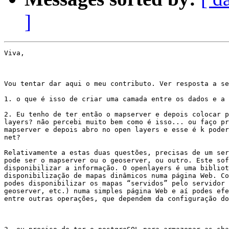
]
Viva,

Vou tentar dar aqui o meu contributo. Ver resposta a se
1. o que é isso de criar uma camada entre os dados e a 
2. Eu tenho de ter então o mapserver e depois colocar p
layers? não percebi muito bem como é isso... ou faço pr
mapserver e depois abro no open layers e esse é k poder
net?

Relativamente a estas duas questões, precisas de um ser
pode ser o mapserver ou o geoserver, ou outro. Este sof
disponibilizar a informação. O openlayers é uma bibliot
disponibilização de mapas dinâmicos numa página Web. Co
podes disponibilizar os mapas “servidos” pelo servidor 
geoserver, etc.) numa simples página Web e aí podes efe
entre outras operações, que dependem da configuração do