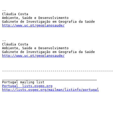
-- 

Cláudia Costa

Ambiente, Saúde e Desenvolvimento

http://www.uc.pt/geoplanosaude/
-- 

Cláudia Costa

Ambiente, Saúde e Desenvolvimento

http://www.uc.pt/geoplanosaude/
-------------------------------------------------------
_______________________________________________

Portugal  lists.osgeo.org
http://lists.osgeo.org/mailman/listinfo/portugal