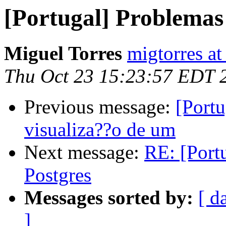
[Portugal] Problemas 
Miguel Torres
migtorres a
Thu Oct 23 15:23:57 EDT 
Previous message:
[Portu
visualiza??o de um
Next message:
RE: [Port
Postgres
Messages sorted by:
[ d
]