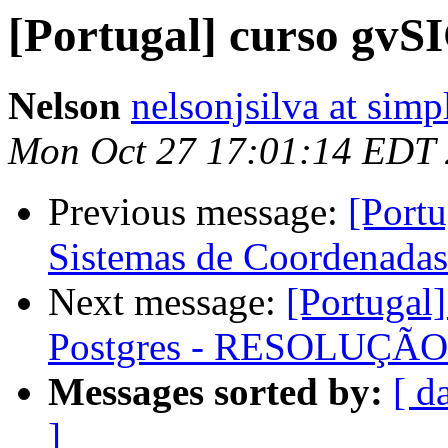
[Portugal] curso gvS
Nelson
nelsonjsilva at simp
Mon Oct 27 17:01:14 EDT
Previous message:
[Portu
Sistemas de Coordenada
Next message:
[Portugal
Postgres - RESOLUÇÃO
Messages sorted by:
[ d
]