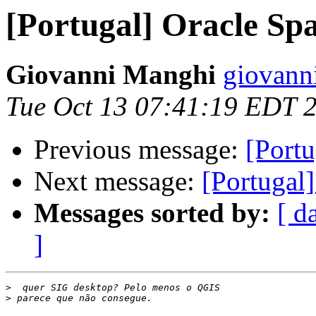
[Portugal] Oracle Spa
Giovanni Manghi
giovann
Tue Oct 13 07:41:19 EDT 
Previous message:
[Portu
Next message:
[Portugal]
Messages sorted by:
[ d
]
>
>