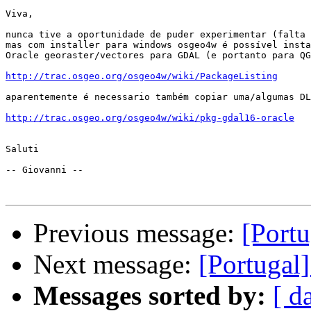
Viva,

nunca tive a oportunidade de puder experimentar (falta 
mas com installer para windows osgeo4w é possível insta
Oracle georaster/vectores para GDAL (e portanto para QG
http://trac.osgeo.org/osgeo4w/wiki/PackageListing
aparentemente é necessario também copiar uma/algumas DL
http://trac.osgeo.org/osgeo4w/wiki/pkg-gdal16-oracle
Saluti

-- Giovanni --

Previous message:
[Portu
Next message:
[Portugal]
Messages sorted by:
[ d