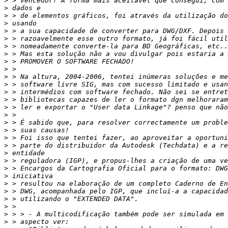
>
>
>
>
>
>
>
>
>
>
>
>
>
>
>
>
>
>
>
>
>
>
>
>
>
>
>
>
>
>