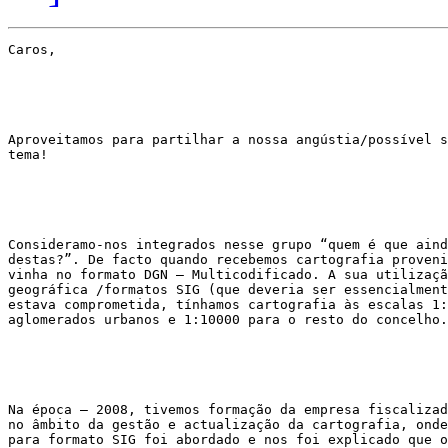
Caros,

Aproveitamos para partilhar a nossa angústia/possível s
tema!

Consideramo-nos integrados nesse grupo “quem é que aind
destas?”. De facto quando recebemos cartografia proveni
vinha no formato DGN – Multicodificado. A sua utilizaçã
geográfica /formatos SIG (que deveria ser essencialment
estava comprometida, tínhamos cartografia às escalas 1:
aglomerados urbanos e 1:10000 para o resto do concelho.

Na época – 2008, tivemos formação da empresa fiscalizad
no âmbito da gestão e actualização da cartografia, onde
para formato SIG foi abordado e nos foi explicado que o