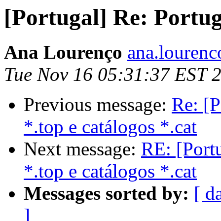
[Portugal] Re: Portuga
Ana Lourenço
ana.lourenc
Tue Nov 16 05:31:37 EST 
Previous message:
Re: [P
*.top e catálogos *.cat
Next message:
RE: [Portu
*.top e catálogos *.cat
Messages sorted by:
[ d
]