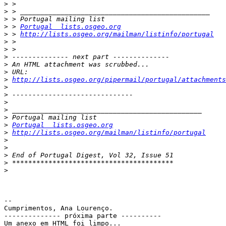
>
>
>
>
 > 
Portugal  lists.osgeo.org
>
 > 
http://lists.osgeo.org/mailman/listinfo/portugal
>
>
>
>
>
>
http://lists.osgeo.org/pipermail/portugal/attachments
>
>
>
>
>
>
Portugal  lists.osgeo.org
>
http://lists.osgeo.org/mailman/listinfo/portugal
>
>
>
>
>
-- 

Cumprimentos, Ana Lourenço.

-------------- próxima parte ----------

Um anexo em HTML foi limpo...
