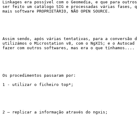
Linkages era possível com o Geomedia, e que para outros
ser feito um catálogo SIG e processadas várias fases, q
mais software PROPRIETÁRIO, NÃO OPEN SOURCE.

Assim sendo, após várias tentativas, para a conversão d
utilizámos o Microstation v8, com o NgXIS; e o Autocad 
fazer com outros softwares, mas era o que tínhamos....

Os procedimentos passaram por:

1 - utilizar o ficheiro top*;

2 – replicar a informação através do ngxis;
