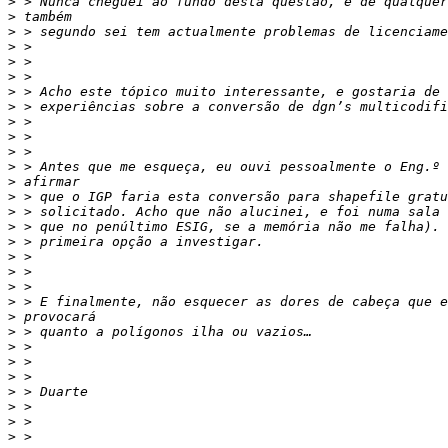
>
>
>
>
>
>
>
>
>
>
>
>
>
>
>
>
>
>
>
>
>
>
>
>
>
>
>
>
>
>