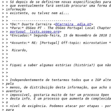
>
>
>
>
>
>
>
 > *De:* Duarte Carreira <
DCarreira  edia.pt
>
>
 > 
portugal  lists.osgeo.org
>
>
>
>
>
>
>
>
>
>
>
>
>
>
>
>
>
>
>
>
>