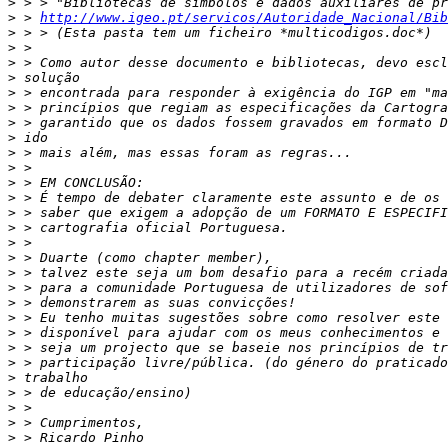
>
>
 > 
http://www.igeo.pt/servicos/Autoridade_Nacional/Bib
>
>
>
>
>
>
>
>
>
>
>
>
>
>
>
>
>
>
>
>
>
>
>
>
>
>
>
>