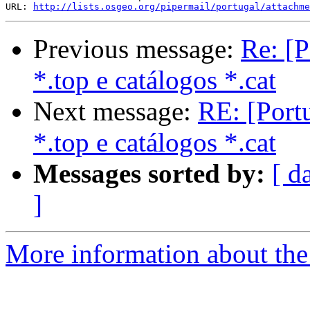
URL: 
http://lists.osgeo.org/pipermail/portugal/attachme
Previous message:
Re: [P
*.top e catálogos *.cat
Next message:
RE: [Portu
*.top e catálogos *.cat
Messages sorted by:
[ d
]
More information about the 