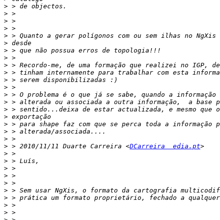
>
>
>
>
>
>
>
>
>
>
>
>
>
>
>
>
>
>
>
>
 > 2010/11/11 Duarte Carreira <
DCarreira  edia.pt
>
>
>
>
>
>
>
>
>
>