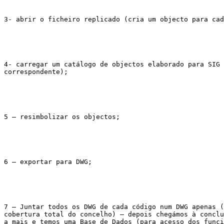
3- abrir o ficheiro replicado (cria um objecto para cad
4- carregar um catálogo de objectos elaborado para SIG 
correspondente);

5 – resimbolizar os objectos;

6 – exportar para DWG;

7 – Juntar todos os DWG de cada código num DWG apenas (
cobertura total do concelho) – depois chegámos à conclu
a mais e temos uma Base de Dados (para acesso dos funci