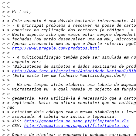
>
>
>
>
>
>
>
>
>
>
>
 > 
http://www.pregale.com/produtos.html
>
>
>
>
>
 > 
http://www.igeo.pt/servicos/Autoridade_Nacional/Bib
>
>
>
>
>
>
>
>
>
>
>
 > XLS: 
http://geomatica.no.sapo.pt/file/tabela.xls
>
 > CSV: 
http://geomatica.no.sapo.pt/file/tabela.csv
>
>