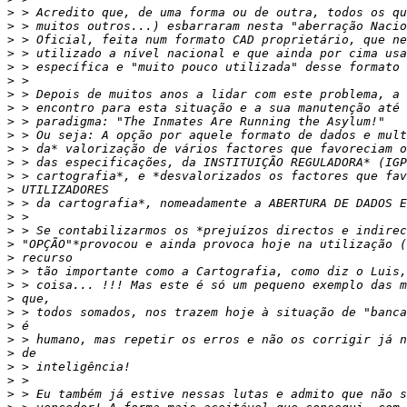
>
>
>
>
>
>
>
>
>
>
>
>
>
>
>
>
>
>
>
>
>
>
>
>
>
>
>
>
>