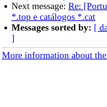
Next message:
Re: [Portu
*.top e catálogos *.cat
Messages sorted by:
[ d
]
More information about the 