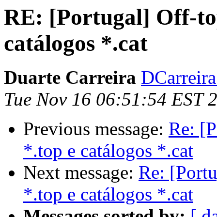
RE: [Portugal] Off-to
catálogos *.cat
Duarte Carreira
DCarreira 
Tue Nov 16 06:51:54 EST 
Previous message:
Re: [P
*.top e catálogos *.cat
Next message:
Re: [Portu
*.top e catálogos *.cat
Messages sorted by:
[ d