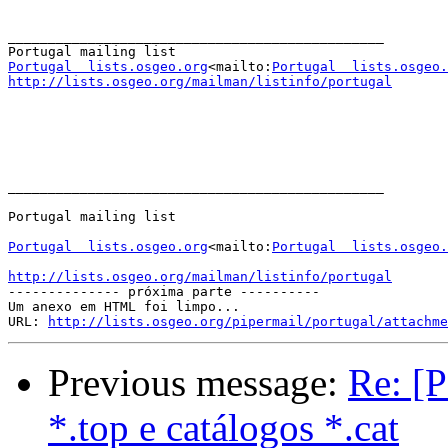
_______________________________________________

Portugal  lists.osgeo.org
<mailto:
Portugal  lists.osgeo.
http://lists.osgeo.org/mailman/listinfo/portugal
_______________________________________________

Portugal mailing list

Portugal  lists.osgeo.org
<mailto:
Portugal  lists.osgeo.
http://lists.osgeo.org/mailman/listinfo/portugal

-------------- próxima parte ----------

Um anexo em HTML foi limpo...

URL: 
http://lists.osgeo.org/pipermail/portugal/attachme
Previous message:
Re: [P
*.top e catálogos *.cat