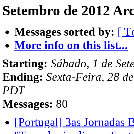
Setembro de 2012 Arc
Messages sorted by:
[ T
More info on this list...
Starting:
Sábado, 1 de Set
Ending:
Sexta-Feira, 28 d
PDT
Messages:
80
[Portugal] 3as Jornadas B