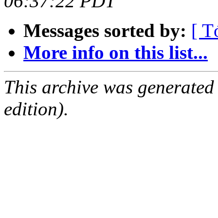
06:37:22 PDT
Messages sorted by:
[ T
More info on this list...
This archive was generated
edition).