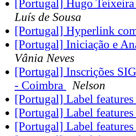
[Portugal] Hugo Teixeira
Luís de Sousa
[Portugal] Hyperlink co
[Portugal] Iniciação e 
Vânia Neves
[Portugal] Inscrições S
- Coimbra
Nelson
[Portugal] Label feature
[Portugal] Label feature
[Portugal] Label feature