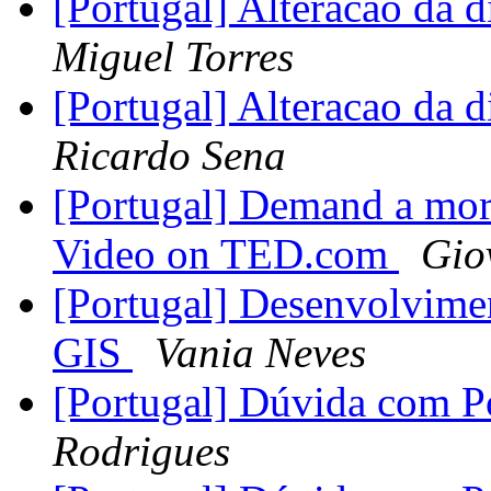
[Portugal] Alteracao da
Miguel Torres
[Portugal] Alteracao da
Ricardo Sena
[Portugal] Demand a mor
Video on TED.com
Gio
[Portugal] Desenvolvim
GIS
Vania Neves
[Portugal] Dúvida com 
Rodrigues