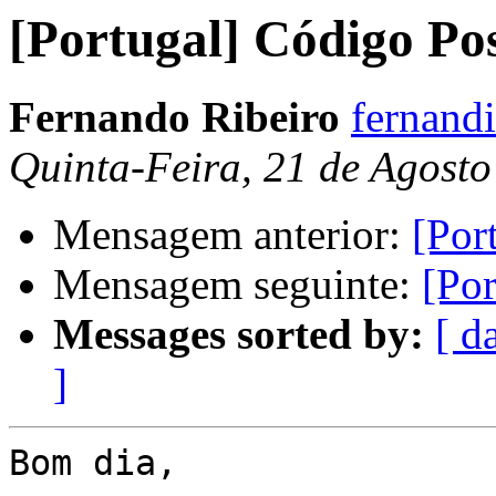
[Portugal] Código Pos
Fernando Ribeiro
fernand
Quinta-Feira, 21 de Agost
Mensagem anterior:
[Por
Mensagem seguinte:
[Por
Messages sorted by:
[ d
]
Bom dia,
