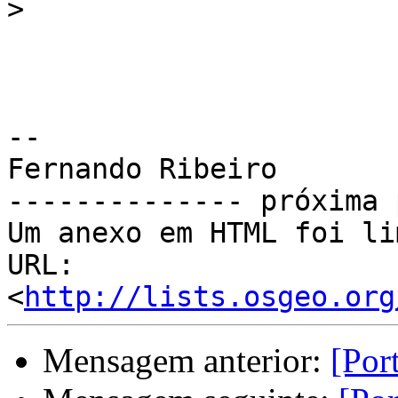
>
-- 

Fernando Ribeiro

-------------- próxima 
Um anexo em HTML foi li
URL: 
<
http://lists.osgeo.org
Mensagem anterior:
[Por