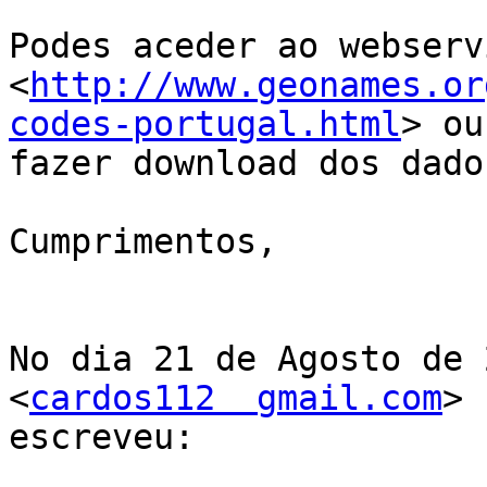
Podes aceder ao webserv
<
http://www.geonames.or
codes-portugal.html
> ou
fazer download dos dados
Cumprimentos,

No dia 21 de Agosto de 
<
cardos112  gmail.com
>

escreveu:
