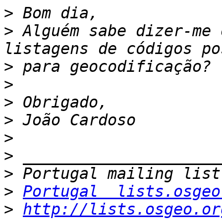
>
>
 Alguém sabe dizer-me 
>
>
>
>
>
>
>
>
Portugal  lists.osgeo
>
http://lists.osgeo.or