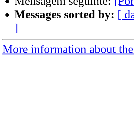
Mensagem seguinte:
[Por
Messages sorted by:
[ d
]
More information about the 