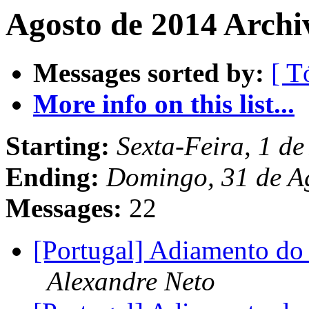
Agosto de 2014 Archi
Messages sorted by:
[ T
More info on this list...
Starting:
Sexta-Feira, 1 d
Ending:
Domingo, 31 de A
Messages:
22
[Portugal] Adiamento d
Alexandre Neto