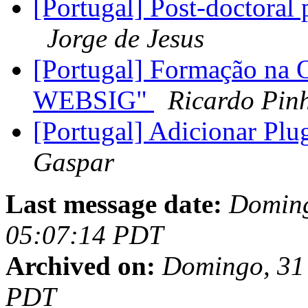
[Portugal] Post-doctoral 
Jorge de Jesus
[Portugal] Formação na
WEBSIG"
Ricardo Pin
[Portugal] Adicionar Plu
Gaspar
Last message date:
Doming
05:07:14 PDT
Archived on:
Domingo, 31 
PDT