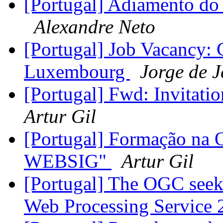
[Portugal] Adiamento d
Alexandre Neto
[Portugal] Job Vacancy: 
Luxembourg
Jorge de J
[Portugal] Fwd: Invitat
Artur Gil
[Portugal] Formação na
WEBSIG"
Artur Gil
[Portugal] The OGC see
Web Processing Service 