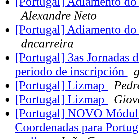
[Portugal] Adiamento d
Alexandre Neto
[Portugal] Adiamento d
dncarreira
[Portugal] 3as Jornadas 
periodo de inscripción
[Portugal] Lizmap
Pedr
[Portugal] Lizmap
Giov
[Portugal] NOVO Módulo
Coordenadas para Portug