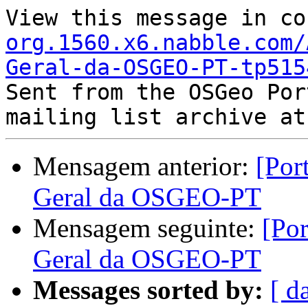
View this message in co
org.1560.x6.nabble.com/
Geral-da-OSGEO-PT-tp515

Sent from the OSGeo Por
Mensagem anterior:
[Por
Geral da OSGEO-PT
Mensagem seguinte:
[Po
Geral da OSGEO-PT
Messages sorted by:
[ d