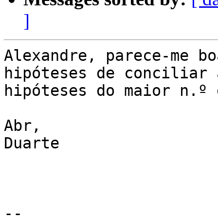
]
Alexandre, parece-me bo
hipóteses de conciliar a
hipóteses do maior n.º 
Abr,

Duarte

--
