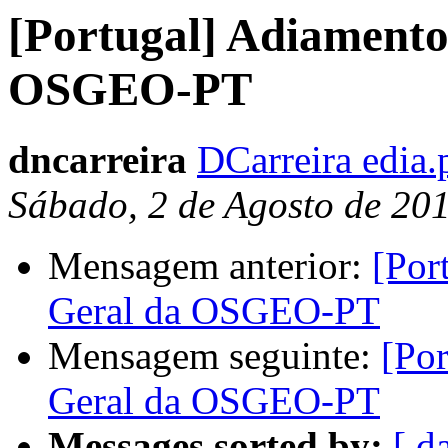
[Portugal] Adiamento
OSGEO-PT
dncarreira
DCarreira edia.
Sábado, 2 de Agosto de 20
Mensagem anterior:
[Por
Geral da OSGEO-PT
Mensagem seguinte:
[Po
Geral da OSGEO-PT
Messages sorted by:
[ d