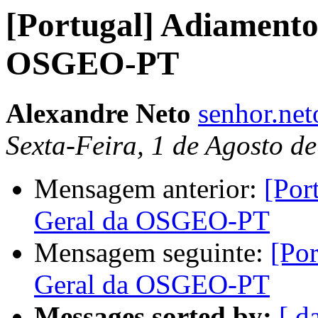
[Portugal] Adiamento
OSGEO-PT
Alexandre Neto
senhor.ne
Sexta-Feira, 1 de Agosto d
Mensagem anterior:
[Por
Geral da OSGEO-PT
Mensagem seguinte:
[Po
Geral da OSGEO-PT
Messages sorted by:
[ d