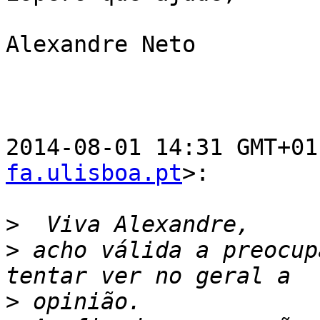
Alexandre Neto

2014-08-01 14:31 GMT+01
fa.ulisboa.pt
>:

>
>
 acho válida a preocup
>