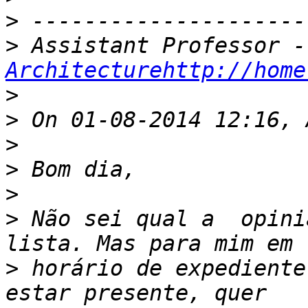
>
>
Architecturehttp://home
>
>
>
>
>
>
 Não sei qual a  opini
>
 horário de expediente