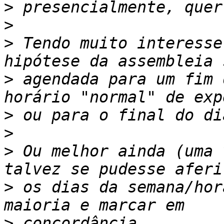
>
>
>
 Tendo muito interesse
>
 agendada para um fim 
>
>
>
 Ou melhor ainda (uma 
>
 os dias da semana/hor
>