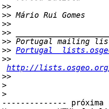
>>
>>
>>
>>
>>
>>
Portugal  lists.osge
>>
http://lists.osgeo.org
>>
>
>
-------------- próxima 