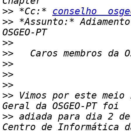
>>
 *Cc:* 
conselho  osge
>>
 *Assunto:* Adiamento
>>
>>
>>
>>
>>
>>
 Vimos por este meio 
>>
 adiada para dia 2 de