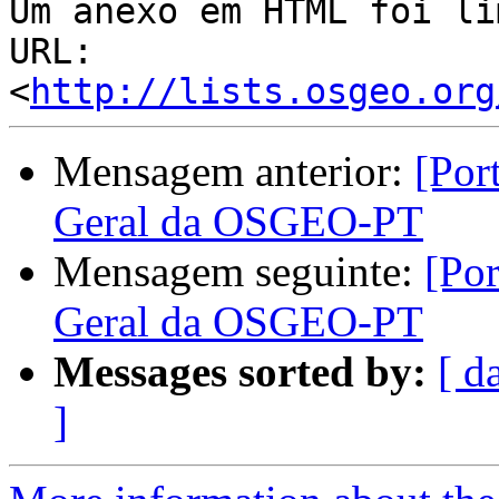
Um anexo em HTML foi li
URL: 
<
http://lists.osgeo.org
Mensagem anterior:
[Por
Geral da OSGEO-PT
Mensagem seguinte:
[Po
Geral da OSGEO-PT
Messages sorted by:
[ d
]