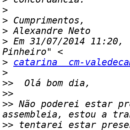
>
>
>
>
 Em 31/07/2014 11:20, 
>
catarina  cm-valedeca
>
>>
>>
>>
 Não poderei estar pr
>>