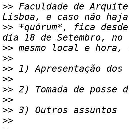
>>
 Faculdade de Arquite
>>
 *quórum*, fica desde
>>
>>
>>
>>
>>
>>
>>
>>