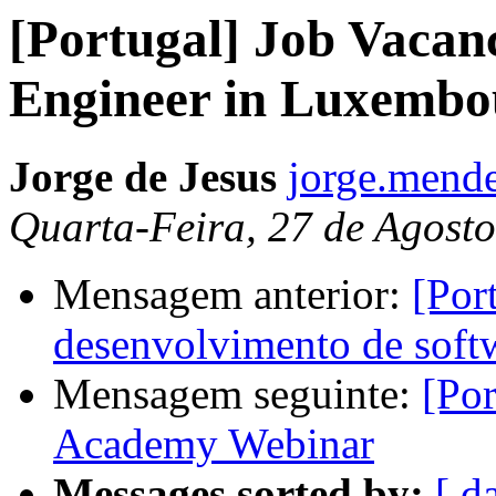
[Portugal] Job Vacan
Engineer in Luxembo
Jorge de Jesus
jorge.mende
Quarta-Feira, 27 de Agost
Mensagem anterior:
[Por
desenvolvimento de softw
Mensagem seguinte:
[Por
Academy Webinar
Messages sorted by:
[ d