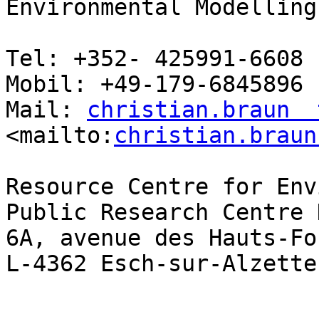
Environmental Modelling
Tel: +352- 425991-6608

Mobil: +49-179-6845896

Mail: 
christian.braun  
<mailto:
christian.braun
Resource Centre for Env
Public Research Centre 
6A, avenue des Hauts-Fo
L-4362 Esch-sur-Alzette