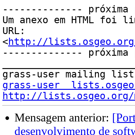
-------------- próxima 
Um anexo em HTML foi li
URL: 
<
http://lists.osgeo.org
-------------- próxima 
_______________________
grass-user  lists.osgeo
http://lists.osgeo.org/
Mensagem anterior:
[Por
desenvolvimento de softw