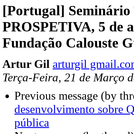
[Portugal] Seminár
PROSPETIVA, 5 de ab
Fundação Calouste G
Artur Gil
arturgil gmail.c
Terça-Feira, 21 de Março 
Previous message (by th
desenvolvimento sobre Q
pública