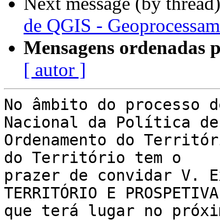
Next message (by thread
de QGIS - Geoprocessam
Mensagens ordenadas p
[ autor ]
No âmbito do processo d
Nacional da Política de

Ordenamento do Territór
do Território tem o

prazer de convidar V. E
TERRITÓRIO E PROSPETIVA,
que terá lugar no próxi