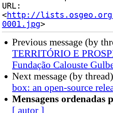
URL: 
<
http://lists.osgeo.org
0001.jpg
Previous message (by th
TERRITÓRIO E PROSPETI
Fundação Calouste Gulbe
Next message (by thread
box: an open-source rele
Mensagens ordenadas p
[ autor ]