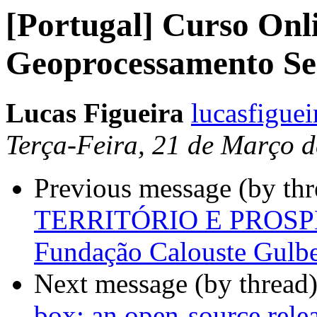
[Portugal] Curso Onl
Geoprocessamento Se
Lucas Figueira
lucasfigue
Terça-Feira, 21 de Março 
Previous message (by th
TERRITÓRIO E PROSPETI
Fundação Calouste Gulbe
Next message (by thread
box: an open-source rele