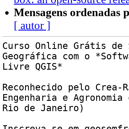
Mensagens ordenadas p
[ autor ]
Curso Online Grátis de 
Geográfica com o *Softwa
Livre QGIS*

Reconhecido pelo Crea-R
Engenharia e Agronomia d
Rio de Janeiro)

Inscreva-se em geosemfr