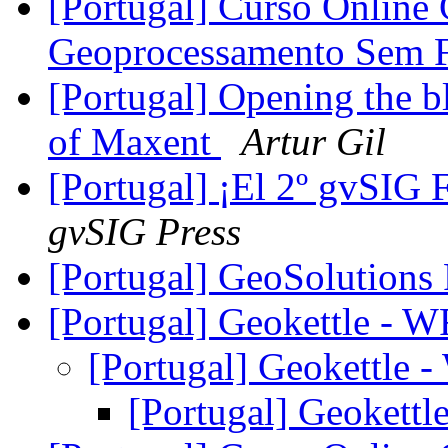
[Portugal] Curso Online 
Geoprocessamento Sem F
[Portugal] Opening the b
of Maxent
Artur Gil
[Portugal] ¡El 2º gvSIG 
gvSIG Press
[Portugal] GeoSolutions
[Portugal] Geokettle - 
[Portugal] Geokettle 
[Portugal] Geokettl