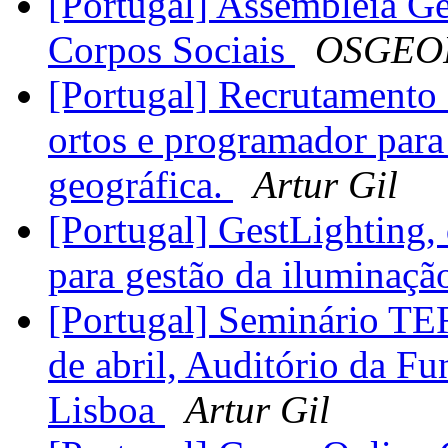
[Portugal] Assembleia G
Corpos Sociais
OSGEO
[Portugal] Recrutamento 
ortos e programador para
geográfica.
Artur Gil
[Portugal] GestLighting
para gestão da iluminaçã
[Portugal] Seminário 
de abril, Auditório da F
Lisboa
Artur Gil