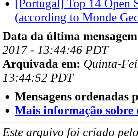
[Portugal] Top 14 Open 
(according to Monde Geo
Data da última mensagem
2017 - 13:44:46 PDT
Arquivada em:
Quinta-Fei
13:44:52 PDT
Mensagens ordenadas p
Mais informação sobre es
Este arquivo foi criado pe