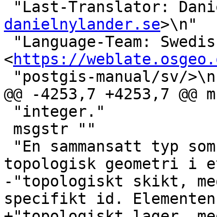
 "Last-Translator: Dan
danielnylander.se
>\n"

 "Language-Team: Swedish 
<
https://weblate.osgeo.
 "postgis-manual/sv/>\n"

@@ -4253,7 +4253,7 @@ m
 "integer."

 msgstr ""

 "En sammansatt typ som hänvisar till en 
topologisk geometri i e
-"topologiskt skikt, me
specifikt id. Elementen
+"topologiskt lager, me