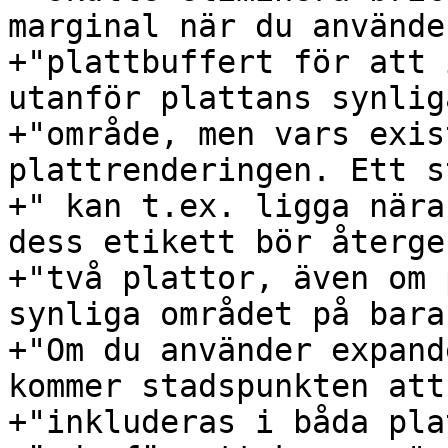
marginal när du använder
+"plattbuffert för att 
utanför plattans synliga
+"område, men vars exis
plattrenderingen. Ett s
+" kan t.ex. ligga nära
dess etikett bör återge
+"två plattor, även om 
synliga området på bara
+"Om du använder expand
kommer stadspunkten att 
+"inkluderas i båda pla