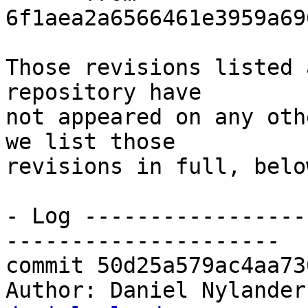
6f1aea2a6566461e3959a69
Those revisions listed 
repository have

not appeared on any oth
we list those

revisions in full, below
- Log -----------------
---------------------

commit 50d25a579ac4aa73
Author: Daniel Nylander