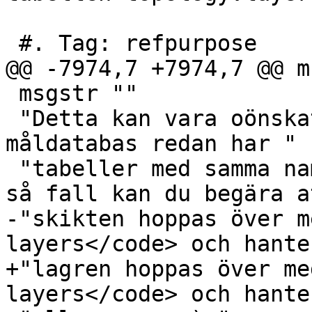
 #. Tag: refpurpose

@@ -7974,7 +7974,7 @@ m
 msgstr ""

 "Detta kan vara oönskat eller inte fungera om din 
måldatabas redan har "

 "tabeller med samma namn som de i dumpningen. I 
så fall kan du begära at
-"skikten hoppas över m
layers</code> och hante
+"lagren hoppas över me
layers</code> och hante