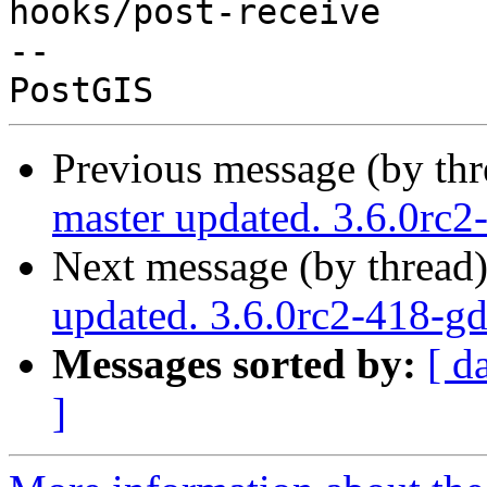
hooks/post-receive

-- 

Previous message (by th
master updated. 3.6.0rc
Next message (by thread
updated. 3.6.0rc2-418-g
Messages sorted by:
[ d
]