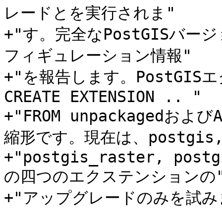
レードとを実行されま"

+"す。完全なPostGISバ
フィギュレーション情報"

+"を報告します。PostGI
CREATE EXTENSION .. "

+"FROM unpackagedおよびA
縮形です。現在は、postgis, 
+"postgis_raster, postg
の四つのエクステンションの"
+"アップグレードのみを試みま