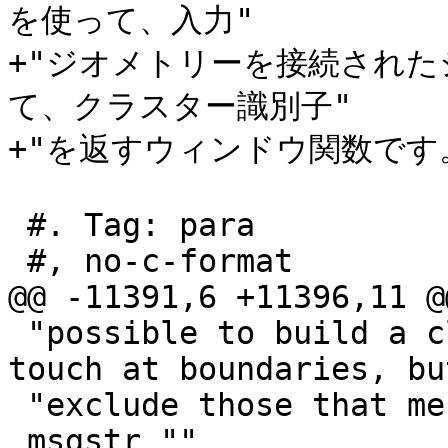
を使って、入力"

+"ジオメトリーを接続され
て、クラスター識別子"

+"を返すウィンドウ関数です。
 #. Tag: para

 #, no-c-format

@@ -11391,6 +11396,11 @
 "possible to build a cluster of all objects that 
touch at boundaries, but
 "exclude those that merely overlap."

 msgstr ""
