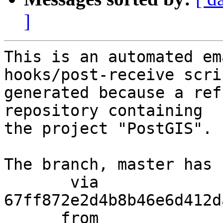
]
This is an automated em
hooks/post-receive scri
generated because a ref
repository containing

the project "PostGIS".

The branch, master has 
       via  
67ff872e2d4b8b46e6d412d
      from  