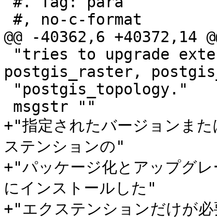
 #. Tag: para

 #, no-c-format

@@ -40362,6 +40372,14 @
 "tries to upgrade extensions postgis, 
postgis_raster, postgis
 "postgis_topology."

 msgstr ""

+"指定されたバージョンまたは
ステンションの"

+"パッケージ化とアップグ
にインストールした"

+"エクステンションだけが