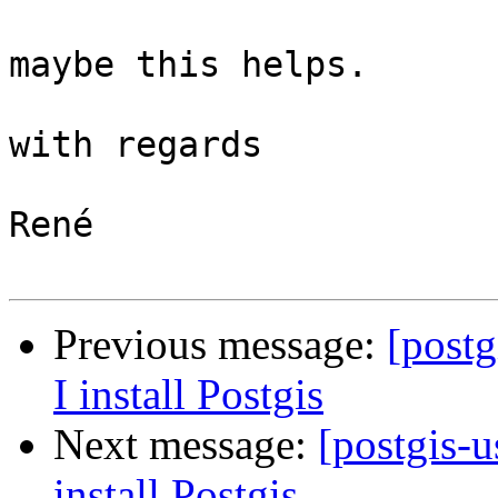
maybe this helps.

with regards

René

Previous message:
[postg
I install Postgis
Next message:
[postgis-u
install Postgis