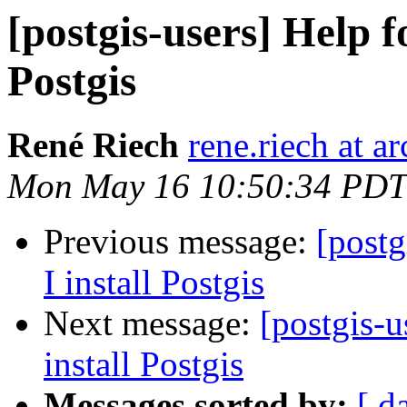
[postgis-users] Help f
Postgis
René Riech
rene.riech at ar
Mon May 16 10:50:34 PDT
Previous message:
[postg
I install Postgis
Next message:
[postgis-u
install Postgis
Messages sorted by:
[ d