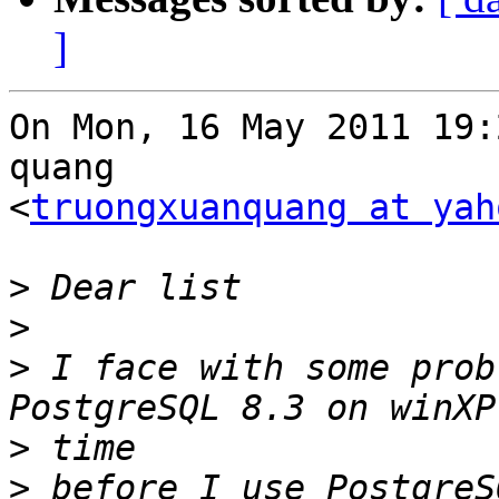
]
On Mon, 16 May 2011 19:
quang  

<
truongxuanquang at yah
>
>
>
 I face with some prob
>
>
 before I use PostgreS