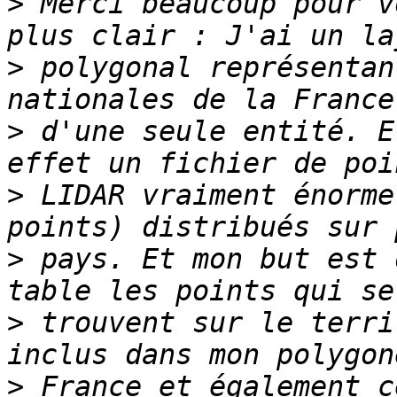
>
 Merci beaucoup pour v
>
 polygonal représentan
>
 d'une seule entité. E
>
 LIDAR vraiment énorme
>
 pays. Et mon but est 
>
 trouvent sur le terri
>
 France et également c