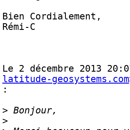
Bien Cordialement,

Rémi-C

Le 2 décembre 2013 20:0
latitude-geosystems.com
:
>
>