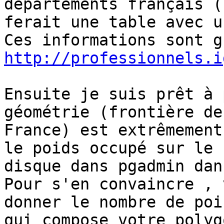
départements français (
ferait une table avec u
http://professionnels.i
Ensuite je suis prêt à 
géométrie (frontière de 
France) est extrêmement
le poids occupé sur le

disque dans pgadmin dan
Pour s'en convaincre , 
donner le nombre de poin
qui compose votre polyg