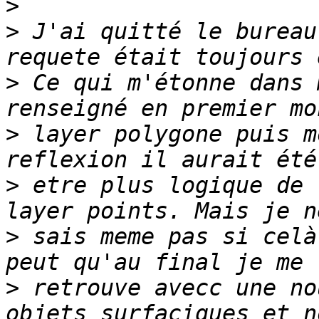
>
>
 J'ai quitté le bureau
>
 Ce qui m'étonne dans 
>
 layer polygone puis m
>
 etre plus logique de 
>
 sais meme pas si celà
>
 retrouve avecc une no