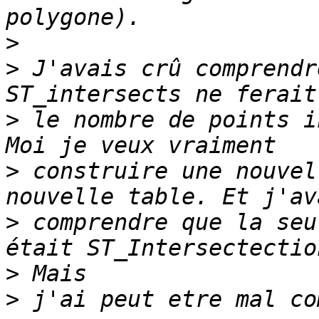
>
>
 J'avais crû comprendr
>
 le nombre de points i
>
 construire une nouvel
>
 comprendre que la seu
>
>