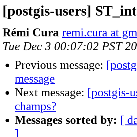
[postgis-users] ST_int
Rémi Cura
remi.cura at g
Tue Dec 3 00:07:02 PST 2
Previous message:
[postg
message
Next message:
[postgis-u
champs?
Messages sorted by:
[ d
]