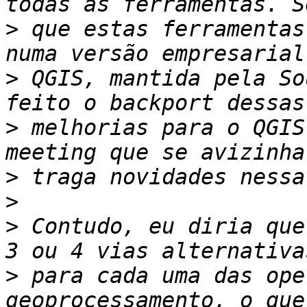
>
 que estas ferramentas
>
 QGIS, mantida pela So
>
 melhorias para o QGIS
>
>
>
 Contudo, eu diria que
>
 para cada uma das ope