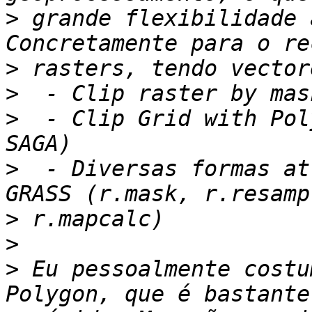
>
 grande flexibilidade 
>
>
>
  - Clip Grid with Pol
>
  - Diversas formas at
>
>
>
 Eu pessoalmente costu