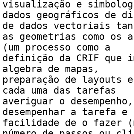
visualização e simbolog
dados geográficos de di
de dados vectoriais tant
as geometrias como os a
(um processo como a

definição da CRIF que i
algebra de mapas,

preparação de layouts e
cada uma das tarefas

averiguar o desempenho,
desempenhar a tarefa e a
facilidade de o fazer (
número de passos ou cliq