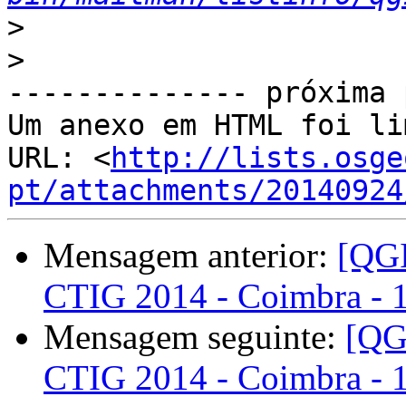
>
>
-------------- próxima 
Um anexo em HTML foi li
URL: <
http://lists.osge
pt/attachments/20140924
Mensagem anterior:
[QGI
CTIG 2014 - Coimbra - 
Mensagem seguinte:
[QG
CTIG 2014 - Coimbra - 