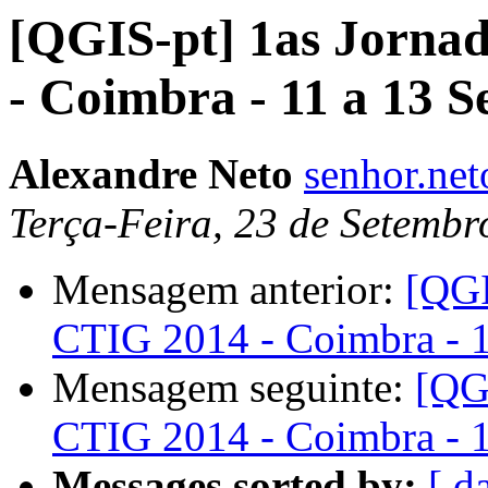
[QGIS-pt] 1as Jorna
- Coimbra - 11 a 13 
Alexandre Neto
senhor.ne
Terça-Feira, 23 de Setemb
Mensagem anterior:
[QGI
CTIG 2014 - Coimbra - 
Mensagem seguinte:
[QG
CTIG 2014 - Coimbra - 
Messages sorted by:
[ d