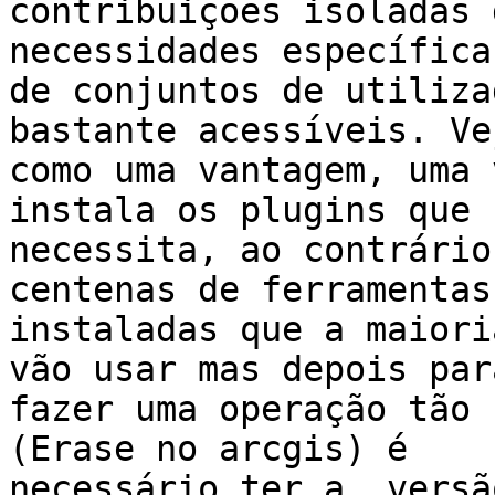
contribuições isoladas 
necessidades específicas
de conjuntos de utiliza
bastante acessíveis. Ve
como uma vantagem, uma 
instala os plugins que

necessita, ao contrário
centenas de ferramentas

instaladas que a maiori
vão usar mas depois para
fazer uma operação tão 
(Erase no arcgis) é

necessário ter a  versã