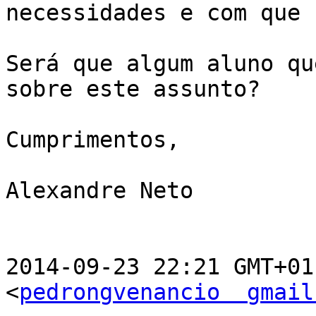
necessidades e com que 
Será que algum aluno qu
sobre este assunto?

Cumprimentos,

Alexandre Neto

2014-09-23 22:21 GMT+01
<
pedrongvenancio  gmail