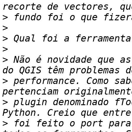
>
>
>
>
>
 Não é novidade que as
>
 performance. Como sab
>
 plugin denominado fTo
>
 foi feito o port para