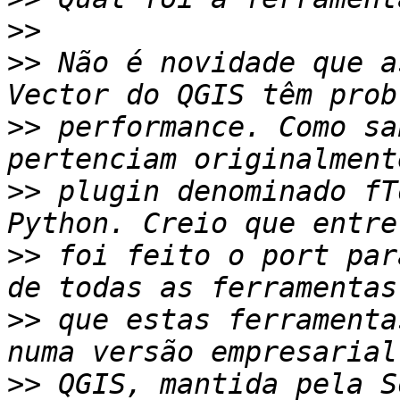
>>
>>
 Não é novidade que a
>>
 performance. Como sa
>>
 plugin denominado fT
>>
 foi feito o port par
>>
 que estas ferramenta
>>
 QGIS, mantida pela S