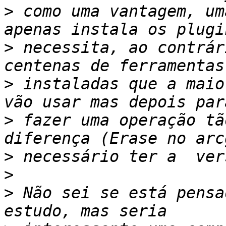
>
 como uma vantagem, um
>
 necessita, ao contrár
>
 instaladas que a maio
>
 fazer uma operação tã
>
>
>
 Não sei se está pensa