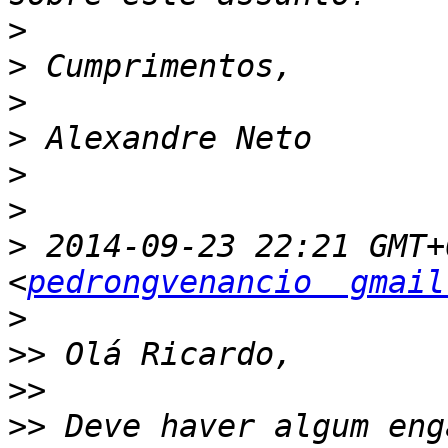
>
>
>
>
>
>
>
 2014-09-23 22:21 GMT+
<
pedrongvenancio  gmail
>
>>
>>
>>
 Deve haver algum eng