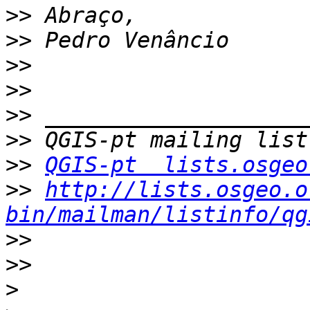
>>
>>
>>
>>
>>
>>
>>
QGIS-pt  lists.osgeo
>>
http://lists.osgeo.o
bin/mailman/listinfo/qg
>>
>>
>