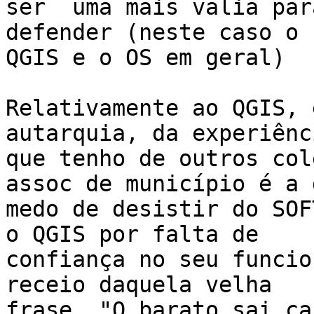
ser  uma mais valia par
defender (neste caso o

QGIS e o OS em geral)

Relativamente ao QGIS, 
autarquia, da experiênci
que tenho de outros col
assoc de município é a d
medo de desistir do SOF
o QGIS por falta de

confiança no seu funcio
receio daquela velha

frase, "O barato sai ca