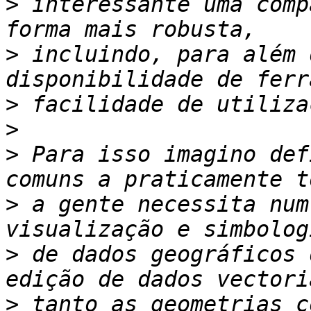
>
 interessante uma comp
>
 incluindo, para além 
>
>
>
 Para isso imagino def
>
 a gente necessita num
>
 de dados geográficos 
>
 tanto as geometrias c