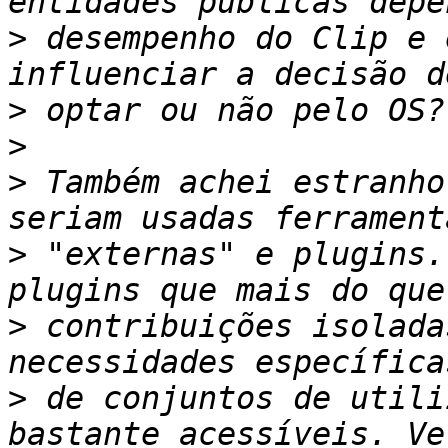
>
 desempenho do Clip e 
>
>
>
 Também achei estranho
>
 "externas" e plugins.
>
 contribuições isolada
>
 de conjuntos de utili