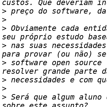
>
>
>
 Obviamente cada entid
>
 nas suas necessidades
>
 software open source 
>
>
>
 Será que algum aluno 