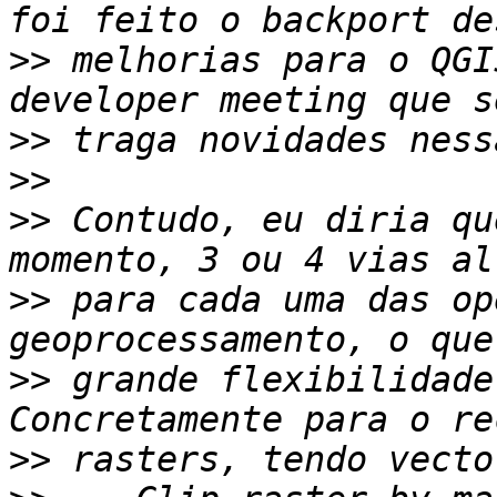
>>
 melhorias para o QGI
>>
>>
>>
 Contudo, eu diria qu
>>
 para cada uma das op
>>
 grande flexibilidade
>>