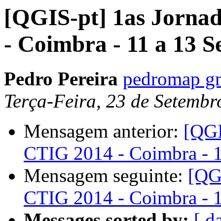
[QGIS-pt] 1as Jorna
- Coimbra - 11 a 13 
Pedro Pereira
pedromap g
Terça-Feira, 23 de Setemb
Mensagem anterior:
[QGI
CTIG 2014 - Coimbra - 
Mensagem seguinte:
[QG
CTIG 2014 - Coimbra - 
Messages sorted by:
[ d