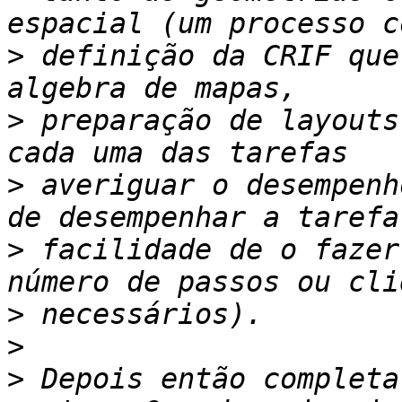
>
 definição da CRIF que
>
 preparação de layouts
>
 averiguar o desempenh
>
 facilidade de o fazer
>
>
>
 Depois então completa