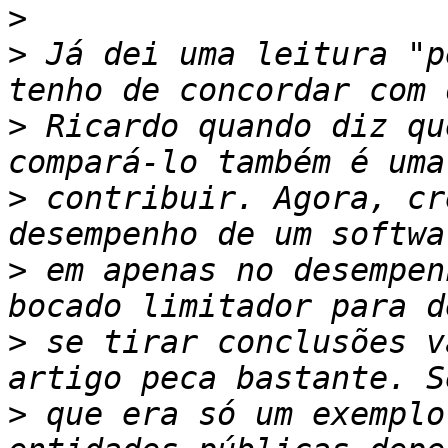
>
>
 Já dei uma leitura "p
>
 Ricardo quando diz qu
>
 contribuir. Agora, cr
>
 em apenas no desempen
>
 se tirar conclusões v
>
 que era só um exemplo