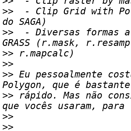
>>
>>
  - Clip Grid with Po
>>
  - Diversas formas a
>>
>>
>>
 Eu pessoalmente cost
>>
 rápido. Mas não cons
>>
>>