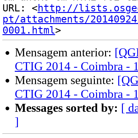
URL: <
http://lists.osge
pt/attachments/20140924
0001.html
Mensagem anterior:
[QGI
CTIG 2014 - Coimbra - 
Mensagem seguinte:
[QG
CTIG 2014 - Coimbra - 
Messages sorted by:
[ d
]