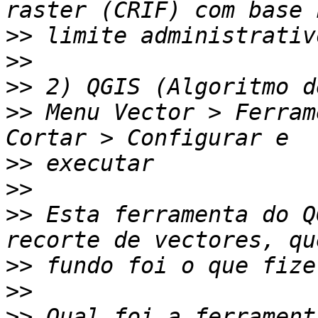
>>
>>
>>
>>
 Menu Vector > Ferram
>>
>>
>>
 Esta ferramenta do Q
>>
>>
>>