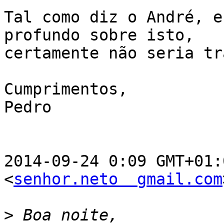
Tal como diz o André, e
profundo sobre isto,

certamente não seria tr
Cumprimentos,

Pedro

2014-09-24 0:09 GMT+01:
<
senhor.neto  gmail.com
>