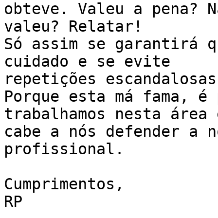
obteve. Valeu a pena? Nã
valeu? Relatar!

Só assim se garantirá q
cuidado e se evite

repetições escandalosas.
Porque esta má fama, é 
trabalhamos nesta área e
cabe a nós defender a n
profissional.

Cumprimentos,

RP
