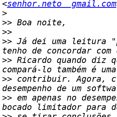
<
senhor.neto  gmail.com
>
>>
>>
>>
 Já dei uma leitura "
>>
 Ricardo quando diz q
>>
 contribuir. Agora, c
>>
 em apenas no desempe
>>
 se tirar conclusões 