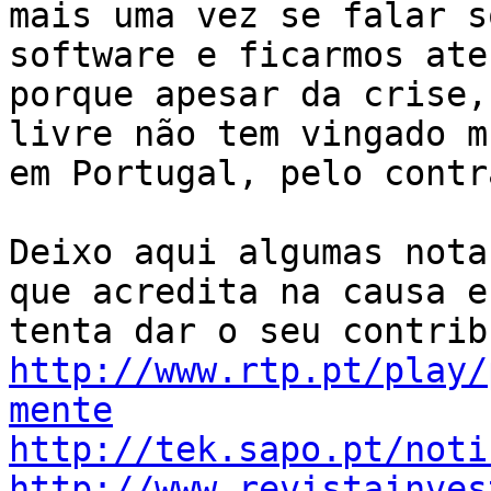
mais uma vez se falar s
software e ficarmos ate
porque apesar da crise,
livre não tem vingado mu
em Portugal, pelo contr
Deixo aqui algumas nota
que acredita na causa e

http://www.rtp.pt/play/
mente
http://tek.sapo.pt/noti
http://www.revistainves