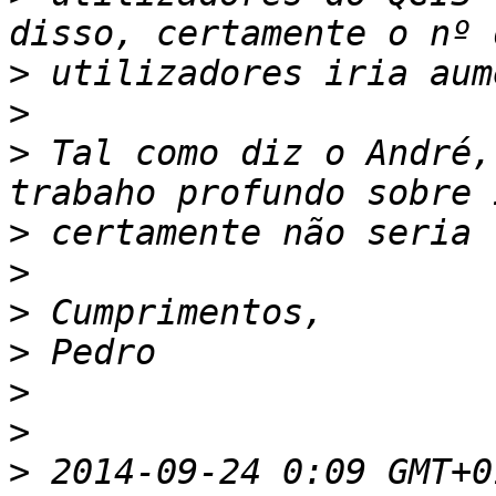
>
>
>
 Tal como diz o André,
>
>
>
>
>
>
>
 2014-09-24 0:09 GMT+0