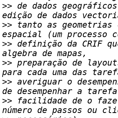
>>
 de dados geográficos
>>
 tanto as geometrias 
>>
 definição da CRIF qu
>>
 preparação de layout
>>
 averiguar o desempen
>>
 facilidade de o faze