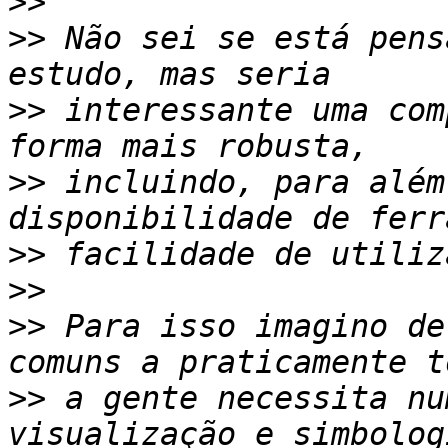
>>
>>
 Não sei se está pens
>>
 interessante uma com
>>
 incluindo, para além
>>
>>
>>
 Para isso imagino de
>>
 a gente necessita nu