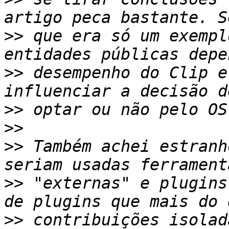
>>
 que era só um exempl
>>
 desempenho do Clip e
>>
>>
>>
 Também achei estranh
>>
 "externas" e plugins
>>
 contribuições isolad