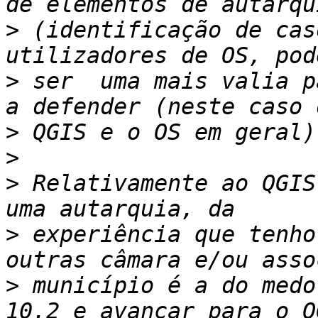
>
 (identificação de cas
>
 ser  uma mais valia p
>
>
>
 Relativamente ao QGIS
>
 experiência que tenho
>
 município é a do medo