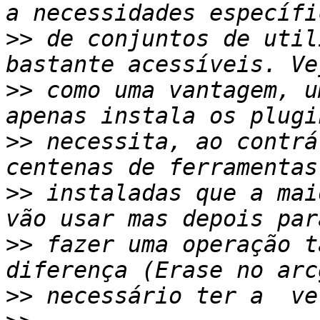
>>
 de conjuntos de util
>>
 como uma vantagem, u
>>
 necessita, ao contrá
>>
 instaladas que a mai
>>
 fazer uma operação t
>>