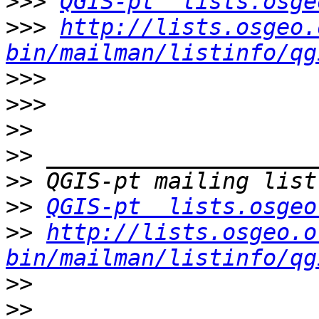
>>>
QGIS-pt  lists.osge
>>>
http://lists.osgeo.
bin/mailman/listinfo/qg
>>>
>>>
>>
>>
>>
>>
QGIS-pt  lists.osgeo
>>
http://lists.osgeo.o
bin/mailman/listinfo/qg
>>
>>