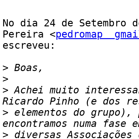
No dia 24 de Setembro d
Pereira <
pedromap  gmai
escreveu:

>
>
>
 Achei muito interessa
>
 elementos do grupo), 
>
 diversas Associações 