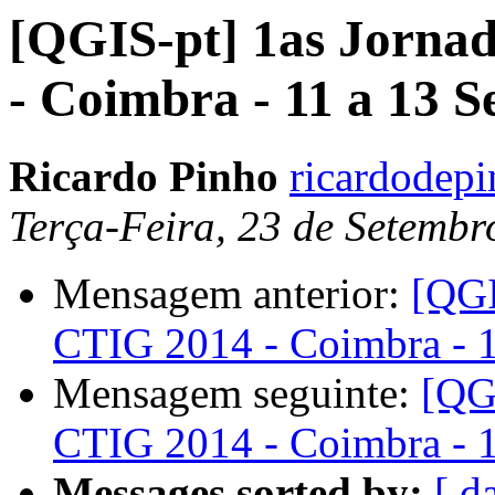
[QGIS-pt] 1as Jorna
- Coimbra - 11 a 13 
Ricardo Pinho
ricardodep
Terça-Feira, 23 de Setemb
Mensagem anterior:
[QGI
CTIG 2014 - Coimbra - 
Mensagem seguinte:
[QG
CTIG 2014 - Coimbra - 
Messages sorted by:
[ d