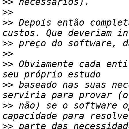
>>
>>
>>
 Depois então complet
>>
>>
>>
 Obviamente cada enti
>>
 baseado nas suas nec
>>
 não) se o software o
>>