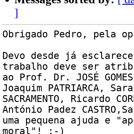
]
Obrigado Pedro, pela op
Devo desde já esclarece
trabalho deve ser atribu
ao Prof. Dr. JOSÉ GOMES
Joaquim PATRIARCA, Sara
SACRAMENTO, Ricardo COR
António Padez CASTRO,Sa
uma pequena ajuda e "apo
moral"! ;-)
