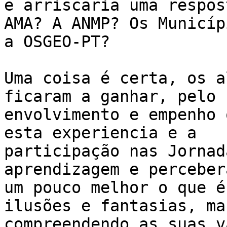
e arriscaria uma respos
AMA? A ANMP? Os Municípi
a OSGEO-PT?

Uma coisa é certa, os a
ficaram a ganhar, pelo

envolvimento e empenho 
esta experiencia e a

participação nas Jornad
aprendizagem e percebera
um pouco melhor o que é
ilusões e fantasias, mas
compreendendo as suas v