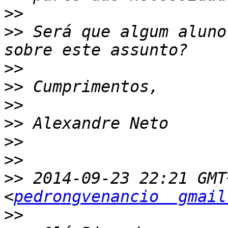
>>
>>
 Será que algum aluno
>>
>>
>>
>>
>>
>>
>>
 2014-09-23 22:21 GMT
<
pedrongvenancio  gmail
>>