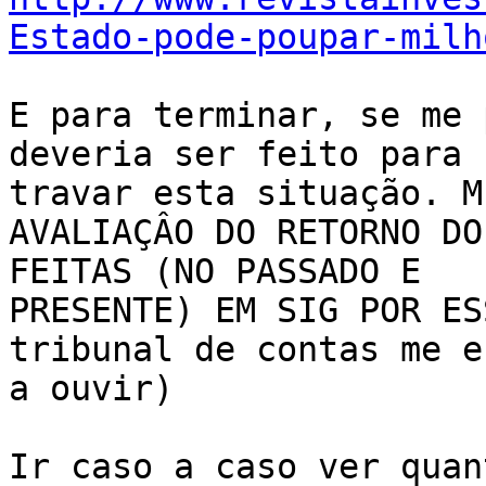
Estado-pode-poupar-milh
E para terminar, se me 
deveria ser feito para

travar esta situação. M
AVALIAÇÂO DO RETORNO DO
FEITAS (NO PASSADO E

PRESENTE) EM SIG POR ES
tribunal de contas me e
a ouvir)

Ir caso a caso ver quan