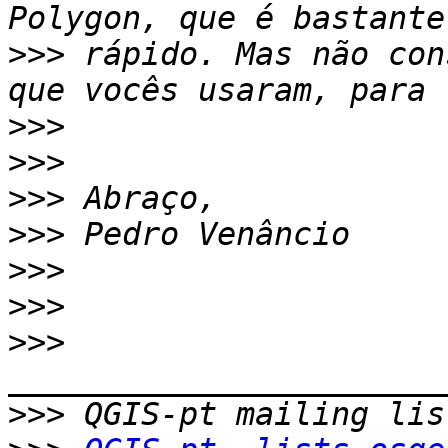
>>>
 rápido. Mas não con
>>>
>>>
>>>
>>>
>>>
>>>
>>>
>>>