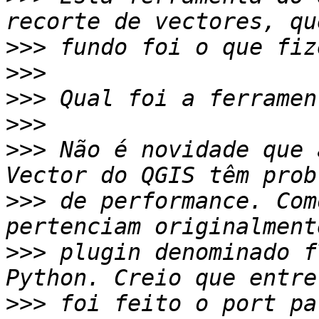
>>>
>>>
>>>
>>>
>>>
 Não é novidade que 
>>>
 de performance. Com
>>>
 plugin denominado f
>>>
 foi feito o port pa