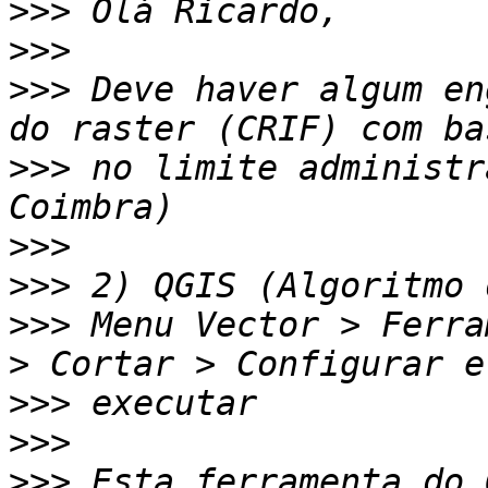
>>>
>>>
>>>
 Deve haver algum en
>>>
 no limite administr
>>>
>>>
>>>
 Menu Vector > Ferra
>>>
>>>
>>>
 Esta ferramenta do 