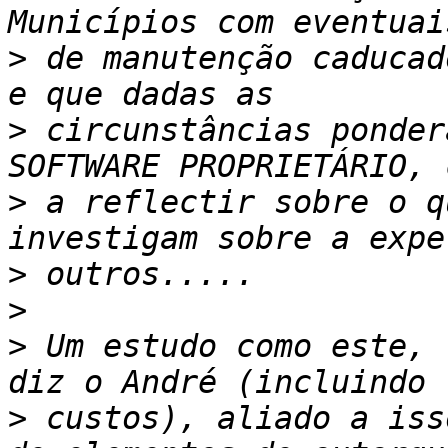
>
 de manutenção caducad
>
 circunstâncias ponder
>
 a reflectir sobre o q
>
>
>
 Um estudo como este, 
>
 custos), aliado a iss