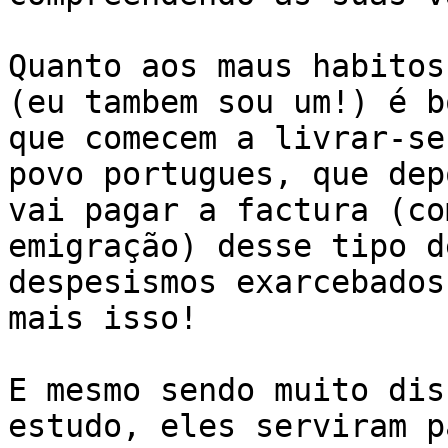
Quanto aos maus habitos
(eu tambem sou um!) é bo
que comecem a livrar-se
povo portugues, que depo
vai pagar a factura (co
emigração) desse tipo de
despesismos exarcebados
mais isso!

E mesmo sendo muito dis
estudo, eles serviram pa