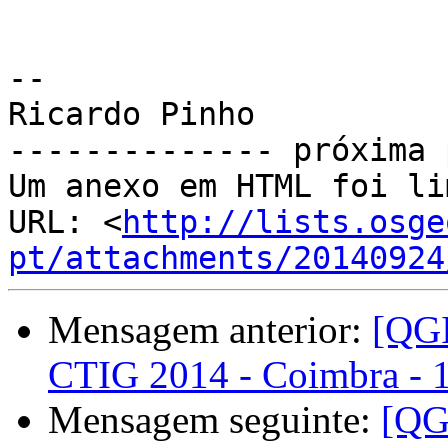
-- 

Ricardo Pinho

-------------- próxima 
Um anexo em HTML foi li
URL: <
http://lists.osge
pt/attachments/20140924
Mensagem anterior:
[QGI
CTIG 2014 - Coimbra - 
Mensagem seguinte:
[QG