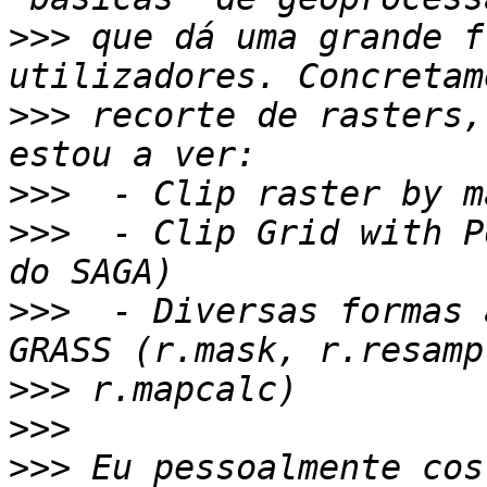
>>>
 que dá uma grande f
>>>
 recorte de rasters,
>>>
>>>
  - Clip Grid with P
>>>
  - Diversas formas 
>>>
>>>
>>>
 Eu pessoalmente cos