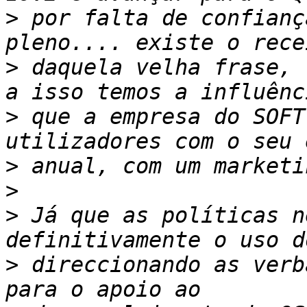
>
 por falta de confianç
>
 daquela velha frase, 
>
 que a empresa do SOFT
>
>
>
 Já que as políticas n
>
 direccionando as verb