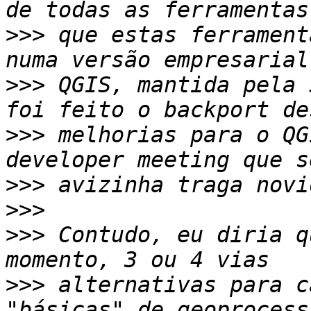
>>>
 que estas ferrament
>>>
 QGIS, mantida pela 
>>>
 melhorias para o QG
>>>
>>>
>>>
 Contudo, eu diria q
>>>
 alternativas para c