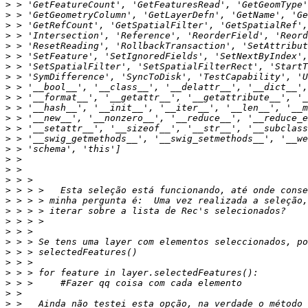
>
>
>
>
>
>
>
>
>
>
>
>
>
>
>
>
>
>
>
>
>
>
>
>
>
>
>
>
>
>