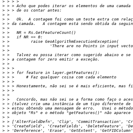
>
>
>
>
>
>
>
>
>
>
>
>
>
>
>
>
>
>
>
>
>
>
>
>
>
>
>
>
>
>