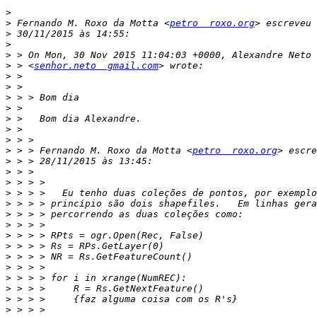
>
>
 Fernando M. Roxo da Motta <
petro  roxo.org
>
>
>
>
 > <
senhor.neto  gmail.com
>
>
>
>
>
>
>
>
 > > Fernando M. Roxo da Motta <
petro  roxo.org
>
>
>
>
>
>
>
>
>
>
>
>
>
>
>