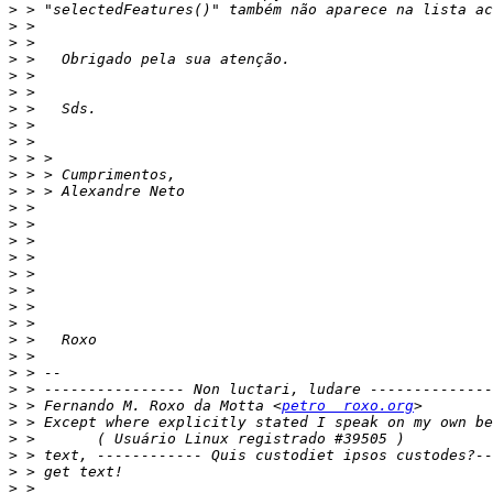
>
>
>
>
>
>
>
>
>
>
>
>
>
>
>
>
>
>
>
>
>
>
>
>
>
 > Fernando M. Roxo da Motta <
petro  roxo.org
>
>
>
>
>