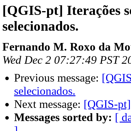
[QGIS-pt] Iterações s
selecionados.
Fernando M. Roxo da Mo
Wed Dec 2 07:27:49 PST 2
Previous message:
[QGIS-
selecionados.
Next message:
[QGIS-pt]
Messages sorted by:
[ d
]