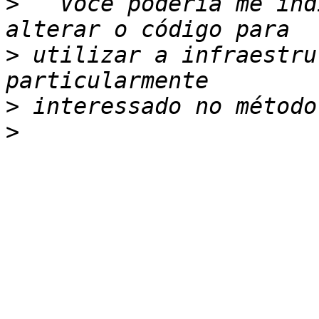
>
   Você poderia me ind
>
 utilizar a infraestru
>
>