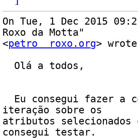
On Tue, 1 Dec 2015 09:2
Roxo da Motta"

<
petro  roxo.org
> wrote:
  Olá a todos,

  Eu consegui fazer a conversão para pyqgis e a 
iteração sobre os

atributos selecionados 
consegui testar.
