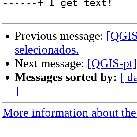
------+ I get text!

Previous message:
[QGIS-
selecionados.
Next message:
[QGIS-pt]
Messages sorted by:
[ d
]
More information about the