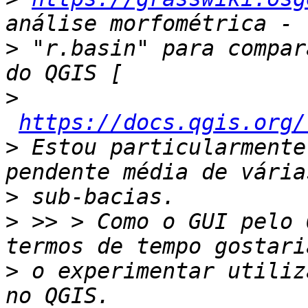
>
 "r.basin" para compar
>
https://docs.qgis.org/
>
 Estou particularmente
>
>
 >> > Como o GUI pelo 
>
 o experimentar utiliz