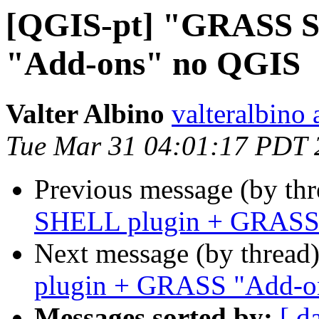
[QGIS-pt] "GRASS 
"Add-ons" no QGIS
Valter Albino
valteralbino
Tue Mar 31 04:01:17 PDT 
Previous message (by th
SHELL plugin + GRASS
Next message (by thread
plugin + GRASS "Add-o
Messages sorted by:
[ d