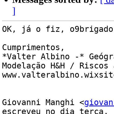
]
OK, já o fiz, o9brigado

Cumprimentos,

*Valter Albino -* Geógr
Modelação H&H / Riscos 
www.valteralbino.wixsit
Giovanni Manghi <
giovan
escreveu no dia terça,
