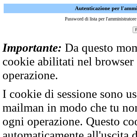
Autenticazione per l'ammin
Password di lista per l'amministratore 
Importante:
Da questo mome
cookie abilitati nel browser
operazione.
I cookie di sessione sono us
mailman in modo che tu non s
ogni operazione. Questo coo
automaticamente all'uscita 