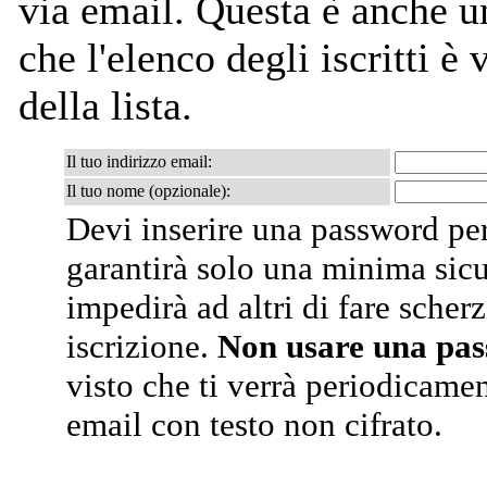
via email. Questa è anche un
che l'elenco degli iscritti è
della lista.
Il tuo indirizzo email:
Il tuo nome (opzionale):
Devi inserire una password per
garantirà solo una minima sic
impedirà ad altri di fare scherz
iscrizione.
Non usare una pa
visto che ti verrà periodicamen
email con testo non cifrato.