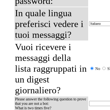
password:
In quale lingua
preferisci vedere i
tuoi messaggi?
Vuoi ricevere i
messaggi della
lista raggruppati in
No
S
un digest
giornaliero?
Please answer the following question to prove
that you are not a bot:
What is two times five?