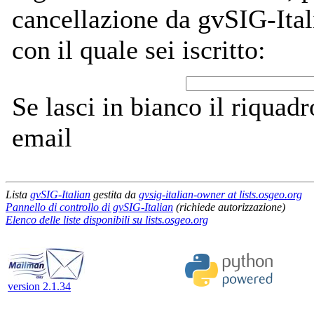
cancellazione da gvSIG-Itali
con il quale sei iscritto:
Se lasci in bianco il riquadro
email
Lista
gvSIG-Italian
gestita da
gvsig-italian-owner at lists.osgeo.org
Pannello di controllo di gvSIG-Italian
(richiede autorizzazione)
Elenco delle liste disponibili su lists.osgeo.org
version 2.1.34