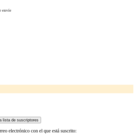
e envíe
reo electrónico con el que está suscrito: