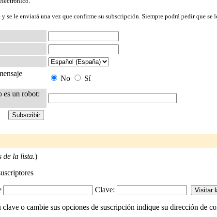
electrónico.
 y se le enviará una vez que confirme su subscripción. Siempre podrá pedir que se l
 mensaje
No
Sí
o es un robot:
de la lista.
)
suscriptores
-e
Clave:
 clave o cambie sus opciones de suscripción indique su dirección de cor