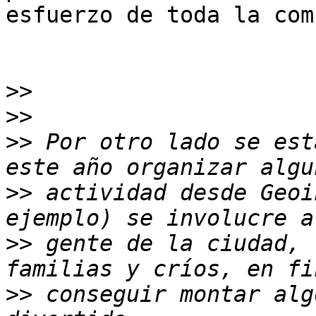
esfuerzo de toda la com
>>
>>
>>
 Por otro lado se est
>>
 actividad desde Geoi
>>
 gente de la ciudad, 
>>
 conseguir montar alg