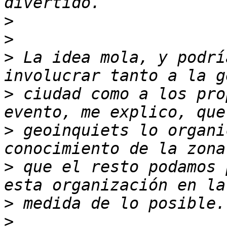
>
>
>
 La idea mola, y podrí
>
 ciudad como a los pro
>
 geoinquiets lo organi
>
 que el resto podamos 
>
>