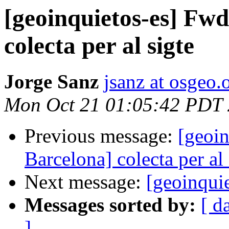
[geoinquietos-es] Fwd
colecta per al sigte
Jorge Sanz
jsanz at osgeo.
Mon Oct 21 01:05:42 PDT
Previous message:
[geoin
Barcelona] colecta per al 
Next message:
[geoinquie
Messages sorted by:
[ d
]