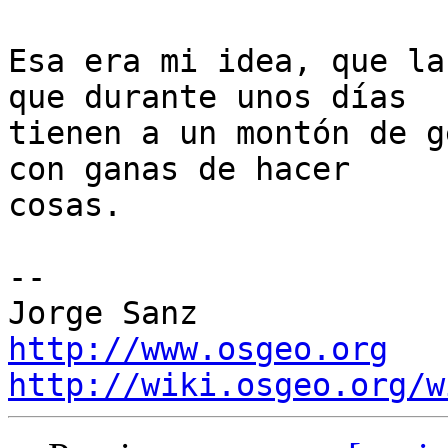
Esa era mi idea, que la
que durante unos días

tienen a un montón de g
con ganas de hacer

cosas.

-- 

http://www.osgeo.org
http://wiki.osgeo.org/w