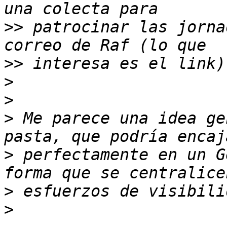
>>
 patrocinar las jorna
>>
>
>
>
 Me parece una idea ge
>
 perfectamente en un G
>
>