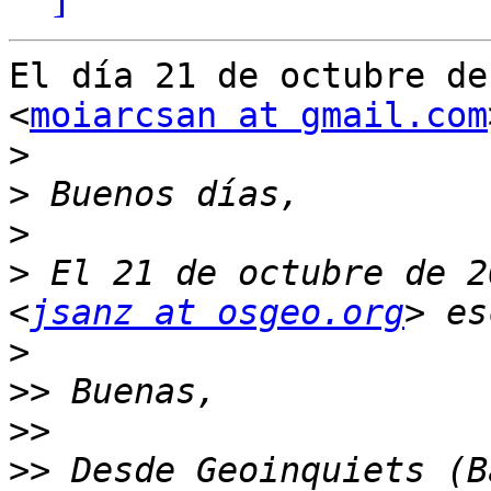
El día 21 de octubre de
<
moiarcsan at gmail.com
>
>
>
>
 El 21 de octubre de 2
<
jsanz at osgeo.org
>
>>
>>
>>
 Desde Geoinquiets (B