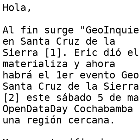
Hola,

Al fin surge "GeoInquie
en Santa Cruz de la

Sierra [1]. Eric dió el
materializa y ahora

habrá el 1er evento Geo
Santa Cruz de la Sierra

[2] este sábado 5 de ma
OpenDataDay Cochabamba 
una región cercana.
