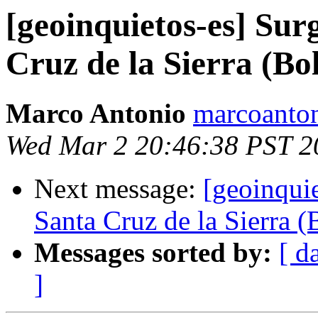
[geoinquietos-es] Sur
Cruz de la Sierra (Bol
Marco Antonio
marcoanton
Wed Mar 2 20:46:38 PST 2
Next message:
[geoinqui
Santa Cruz de la Sierra (
Messages sorted by:
[ d
]