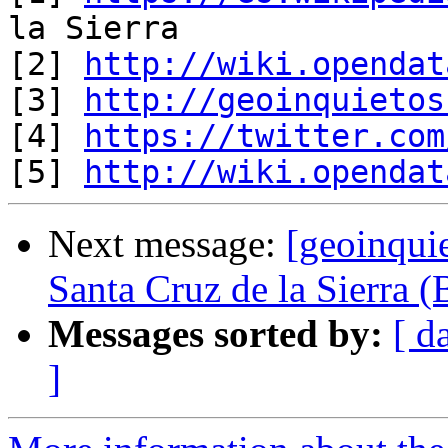
la Sierra

[2] 
http://wiki.opendat
[3] 
http://geoinquietos
[4] 
https://twitter.com
[5] 
http://wiki.opendat
Next message:
[geoinqui
Santa Cruz de la Sierra (
Messages sorted by:
[ d
]